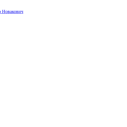
р Новакович