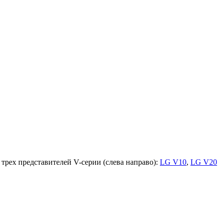
трех представителей V-серии (слева направо):
LG V10
,
LG V20