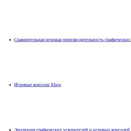
Сравнительная игровая производительность графических
Игровые консоли Xbox
Эволюция графических ускорителей и игровых консолей