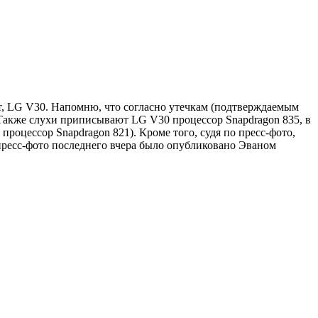
ет, LG V30. Напомню, что согласно утечкам (подтверждаемым
Также слухи приписывают LG V30 процессор Snapdragon 835, в
оцессор Snapdragon 821). Кроме того, судя по пресс-фото,
пресс-фото последнего вчера было опубликовано Эваном