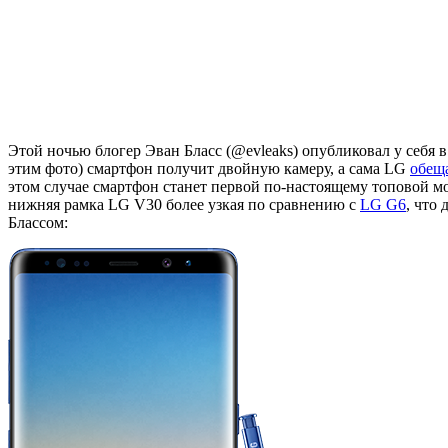
Этой ночью блогер Эван Бласс (@evleaks) опубликовал у себя 
этим фото) смартфон получит двойную камеру, а сама LG
обещ
этом случае смартфон станет первой по-настоящему топовой мо
нижняя рамка LG V30 более узкая по сравнению с
LG G6
, что
Блассом: