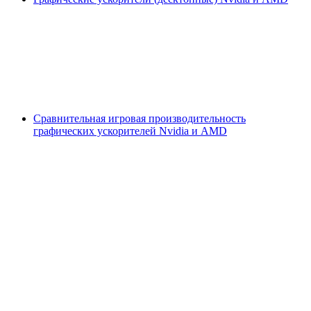
Сравнительная игровая производительность
графических ускорителей Nvidia и AMD