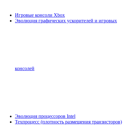
Игровые консоли Xbox
Эволюция графических ускорителей и игровых
консолей
Эволюция процессоров Intel
Техпроцесс (плотность размещения транзисторов)