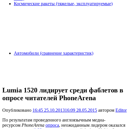
Космические ракеты (тяжелые, эксплуатируемые)
Автомобили (сравнение характеристик)
Lumia 1520 лидирует среди фаблетов в
опросе читателей PhoneArena
Опубликовано
16:45 25.10.2013
16:09 28.05.2015
автором
Editor
По результатам проведенного англоязычным медиа-
ресурсом
PhoneArena
опроса
, неожиданным лидером оказался