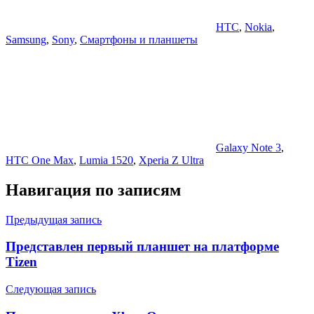
HTC
,
Nokia
,
Samsung
,
Sony
,
Смартфоны и планшеты
Galaxy Note 3
,
HTC One Max
,
Lumia 1520
,
Xperia Z Ultra
Навигация по записям
Предыдущая запись
Представлен первый планшет на платформе
Tizen
Следующая запись