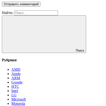
Найти:
Поиск
Рубрики
AMD
Apple
ARM
Google
HTC
Intel
LG
Microsoft
Motorola