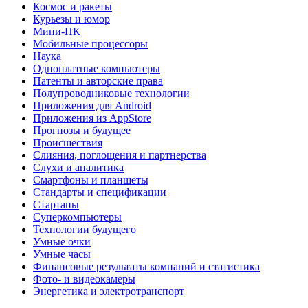
Космос и ракеты
Курьезы и юмор
Мини-ПК
Мобильные процессоры
Наука
Одноплатные компьютеры
Патенты и авторские права
Полупроводниковые технологии
Приложения для Android
Приложения из AppStore
Прогнозы и будущее
Происшествия
Слияния, поглощения и партнерства
Слухи и аналитика
Смартфоны и планшеты
Стандарты и спецификации
Стартапы
Суперкомпьютеры
Технологии будущего
Умные очки
Умные часы
Финансовые результаты компаний и статистика
Фото- и видеокамеры
Энергетика и электротранспорт