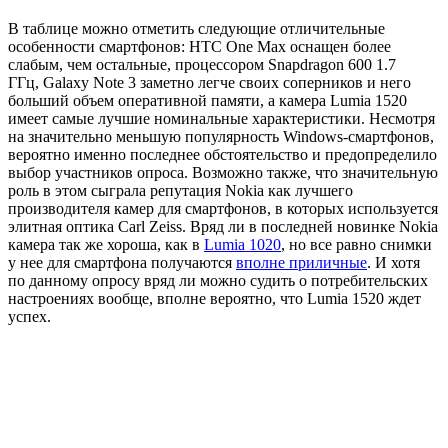
В таблице можно отметить следующие отличительные
особенности смартфонов: HTC One Max оснащен более
слабым, чем остальные, процессором Snapdragon 600 1.7
ГГц, Galaxy Note 3 заметно легче своих соперников и него
больший объем оперативной памяти, а камера Lumia 1520
имеет самые лучшие номинальные характеристики. Несмотря
на значительно меньшую популярность Windows-смартфонов,
вероятно именно последнее обстоятельство и предопределило
выбор участников опроса. Возможно также, что значительную
роль в этом сыграла репутация Nokia как лучшего
производителя камер для смартфонов, в которых используется
элитная оптика Carl Zeiss. Вряд ли в последней новинке Nokia
камера так же хороша, как в
Lumia 1020
, но все равно снимки
у нее для смартфона получаются
вполне приличные
. И хотя
по данному опросу вряд ли можно судить о потребительских
настроениях вообще, вполне вероятно, что Lumia 1520 ждет
успех.