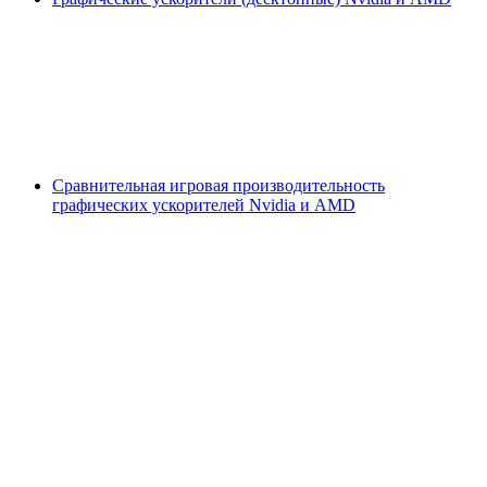
Сравнительная игровая производительность
графических ускорителей Nvidia и AMD