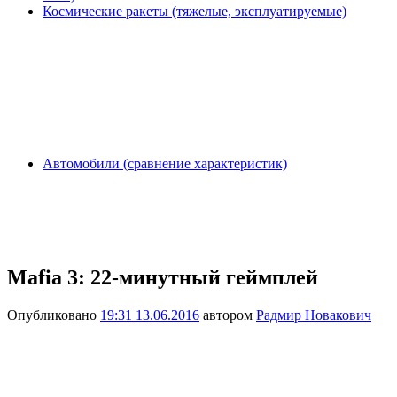
Космические ракеты (тяжелые, эксплуатируемые)
Автомобили (сравнение характеристик)
Mafia 3: 22-минутный геймплей
Опубликовано
19:31 13.06.2016
автором
Радмир Новакович