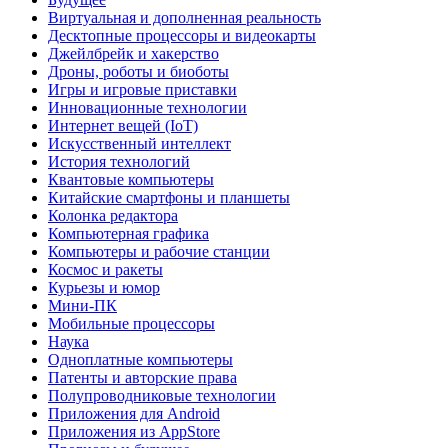
Виртуальная и дополненная реальность
Десктопные процессоры и видеокарты
Джейлбрейк и хакерство
Дроны, роботы и биоботы
Игры и игровые приставки
Инновационные технологии
Интернет вещей (IoT)
Искусственный интеллект
История технологий
Квантовые компьютеры
Китайские смартфоны и планшеты
Колонка редактора
Компьютерная графика
Компьютеры и рабочие станции
Космос и ракеты
Курьезы и юмор
Мини-ПК
Мобильные процессоры
Наука
Одноплатные компьютеры
Патенты и авторские права
Полупроводниковые технологии
Приложения для Android
Приложения из AppStore