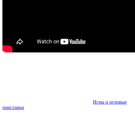
Игры и игровые
приставки