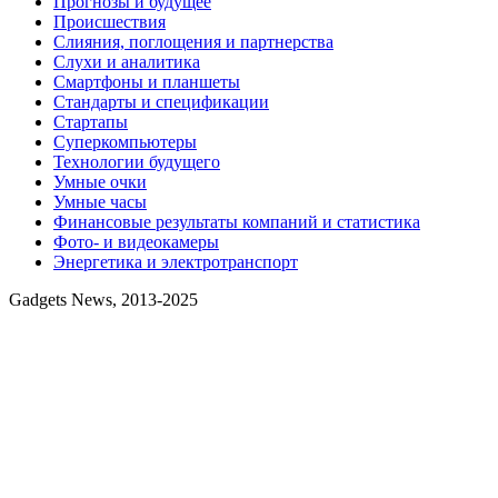
Прогнозы и будущее
Происшествия
Слияния, поглощения и партнерства
Слухи и аналитика
Смартфоны и планшеты
Стандарты и спецификации
Стартапы
Суперкомпьютеры
Технологии будущего
Умные очки
Умные часы
Финансовые результаты компаний и статистика
Фото- и видеокамеры
Энергетика и электротранспорт
Gadgets News, 2013-2025