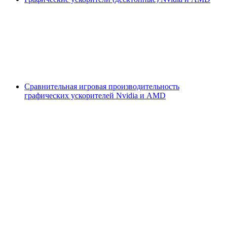
Сравнительная игровая производительность
графических ускорителей Nvidia и AMD