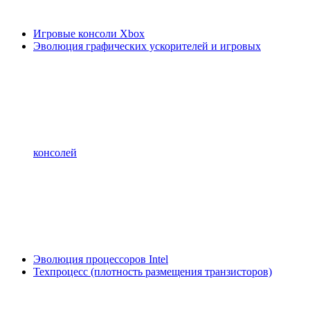
Игровые консоли Xbox
Эволюция графических ускорителей и игровых
консолей
Эволюция процессоров Intel
Техпроцесс (плотность размещения транзисторов)