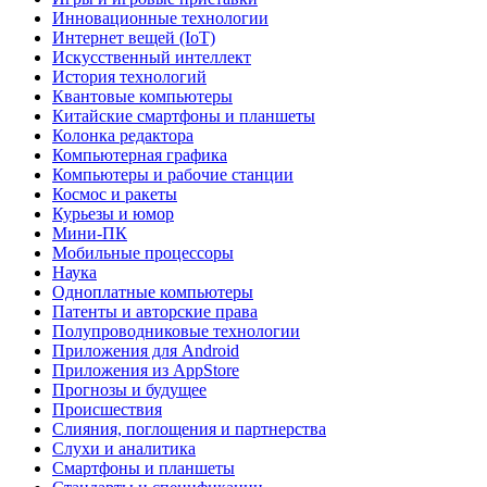
Инновационные технологии
Интернет вещей (IoT)
Искусственный интеллект
История технологий
Квантовые компьютеры
Китайские смартфоны и планшеты
Колонка редактора
Компьютерная графика
Компьютеры и рабочие станции
Космос и ракеты
Курьезы и юмор
Мини-ПК
Мобильные процессоры
Наука
Одноплатные компьютеры
Патенты и авторские права
Полупроводниковые технологии
Приложения для Android
Приложения из AppStore
Прогнозы и будущее
Происшествия
Слияния, поглощения и партнерства
Слухи и аналитика
Смартфоны и планшеты