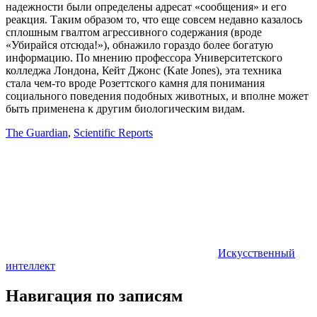
надежности были определены адресат «сообщения» и его
реакция. Таким образом то, что еще совсем недавно казалось
сплошным гвалтом агрессивного содержания (вроде
«Убирайся отсюда!»), обнажило гораздо более богатую
информацию. По мнению профессора Университетского
колледжа Лондона, Кейт Джонс (Kate Jones), эта техника
стала чем-то вроде Розеттского камня для понимания
социального поведения подобных животных, и вполне может
быть применена к другим биологическим видам.
The Guardian
,
Scientific Reports
Искусственный
интеллект
Навигация по записям