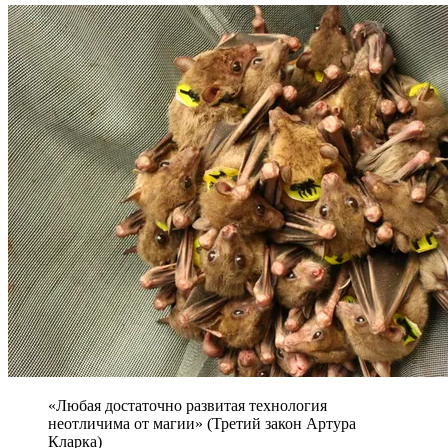
«Любая достаточно развитая технология
неотличима от магии» (Третий закон Артура
Кларка)