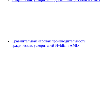
Сравнительная игровая производительность
графических ускорителей Nvidia и AMD