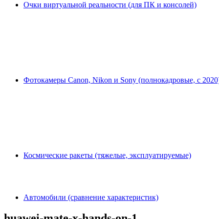
Очки виртуальной реальности (для ПК и консолей)
Фотокамеры Canon, Nikon и Sony (полнокадровые, с 2020
Космические ракеты (тяжелые, эксплуатируемые)
Автомобили (сравнение характеристик)
huawei-mate-x-hands-on-1