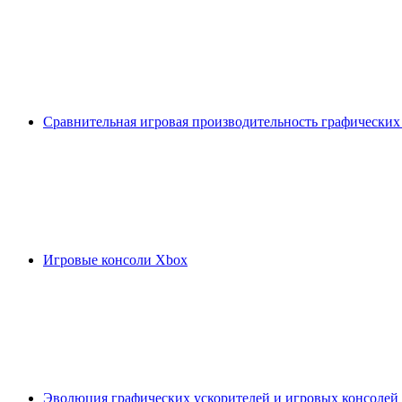
Сравнительная игровая производительность графических
Игровые консоли Xbox
Эволюция графических ускорителей и игровых консолей