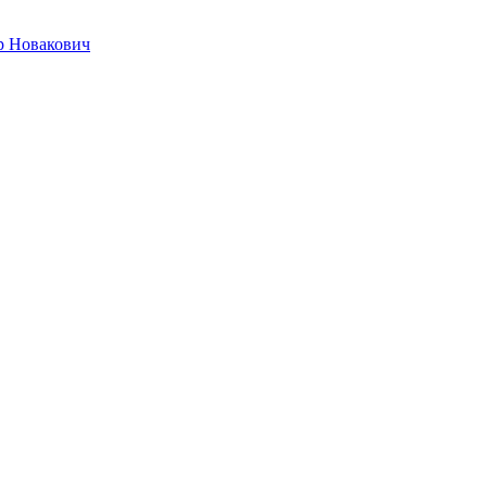
р Новакович