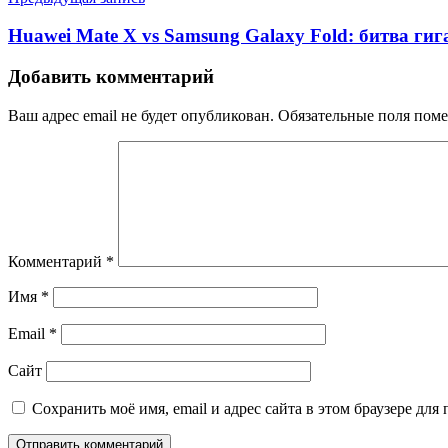
Huawei Mate X vs Samsung Galaxy Fold: битва гиг
Добавить комментарий
Ваш адрес email не будет опубликован.
Обязательные поля пом
Комментарий
*
Имя
*
Email
*
Сайт
Сохранить моё имя, email и адрес сайта в этом браузере д