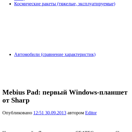
Космические ракеты (тяжелые, эксплуатируемые)
Автомобили (сравнение характеристик)
Mebius Pad: первый Windows-планшет
от Sharp
Опубликовано
12:51 30.09.2013
автором
Editor