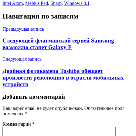
Intel Atom
,
Mebius Pad
,
Sharp
,
Windows 8.1
Навигация по записям
Предыдущая запись
Следующей флагманской серией Samsung
возможно станет Galaxy F
Следующая запись
Двойная фотокамера Toshiba обещает
произвести революцию в отрасли мобильных
устройств
Добавить комментарий
Ваш адрес email не будет опубликован.
Обязательные поля
помечены
*
Комментарий
*