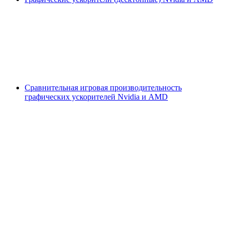
Сравнительная игровая производительность
графических ускорителей Nvidia и AMD