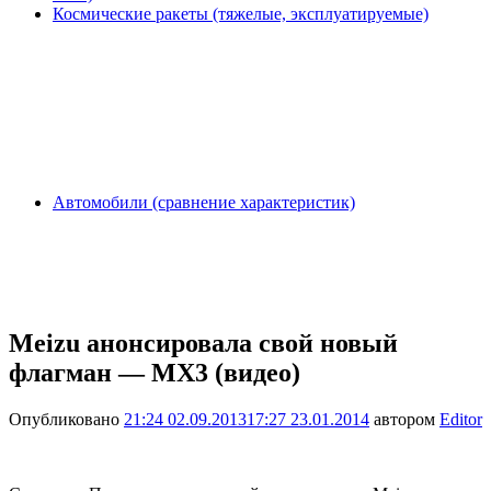
Космические ракеты (тяжелые, эксплуатируемые)
Автомобили (сравнение характеристик)
Meizu анонсировала свой новый
флагман — MX3 (видео)
Опубликовано
21:24 02.09.2013
17:27 23.01.2014
автором
Editor