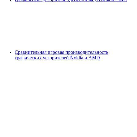
Сравнительная игровая производительность
графических ускорителей Nvidia и AMD