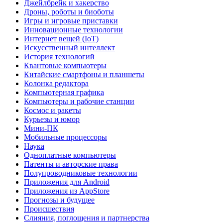
Джейлбрейк и хакерство
Дроны, роботы и биоботы
Игры и игровые приставки
Инновационные технологии
Интернет вещей (IoT)
Искусственный интеллект
История технологий
Квантовые компьютеры
Китайские смартфоны и планшеты
Колонка редактора
Компьютерная графика
Компьютеры и рабочие станции
Космос и ракеты
Курьезы и юмор
Мини-ПК
Мобильные процессоры
Наука
Одноплатные компьютеры
Патенты и авторские права
Полупроводниковые технологии
Приложения для Android
Приложения из AppStore
Прогнозы и будущее
Происшествия
Слияния, поглощения и партнерства