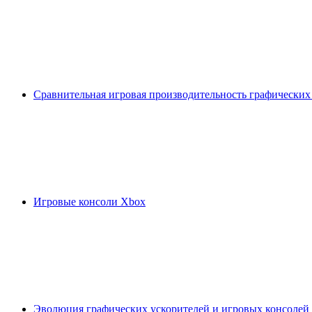
Сравнительная игровая производительность графических
Игровые консоли Xbox
Эволюция графических ускорителей и игровых консолей