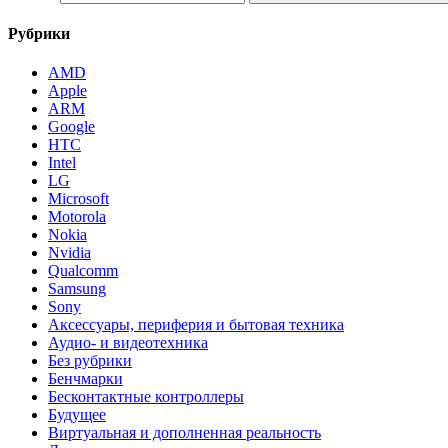
Рубрики
AMD
Apple
ARM
Google
HTC
Intel
LG
Microsoft
Motorola
Nokia
Nvidia
Qualcomm
Samsung
Sony
Аксессуары, периферия и бытовая техника
Аудио- и видеотехника
Без рубрики
Бенчмарки
Бесконтактные контроллеры
Будущее
Виртуальная и дополненная реальность