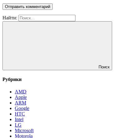
Найти:
Поиск
Рубрики
AMD
Apple
ARM
Google
HTC
Intel
LG
Microsoft
Motorola