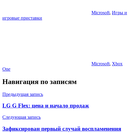
Microsoft
,
Игры и
игровые приставки
Microsoft
,
Xbox
One
Навигация по записям
Предыдущая запись
LG G Flex: цена и начало продаж
Следующая запись
Зафиксирован первый случай воспламенения