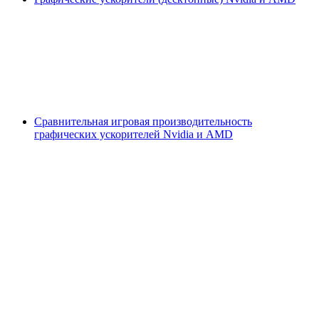
Сравнительная игровая производительность
графических ускорителей Nvidia и AMD