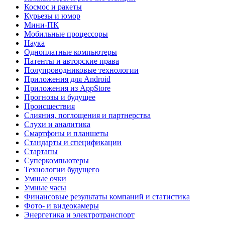
Космос и ракеты
Курьезы и юмор
Мини-ПК
Мобильные процессоры
Наука
Одноплатные компьютеры
Патенты и авторские права
Полупроводниковые технологии
Приложения для Android
Приложения из AppStore
Прогнозы и будущее
Происшествия
Слияния, поглощения и партнерства
Слухи и аналитика
Смартфоны и планшеты
Стандарты и спецификации
Стартапы
Суперкомпьютеры
Технологии будущего
Умные очки
Умные часы
Финансовые результаты компаний и статистика
Фото- и видеокамеры
Энергетика и электротранспорт