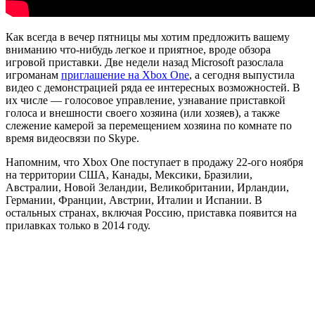
Как всегда в вечер пятницы мы хотим предложить вашему
вниманию что-нибудь легкое и приятное, вроде обзора
игровой приставки. Две недели назад Microsoft разослала
игроманам
приглашение на Xbox One
, а сегодня выпустила
видео с демонстрацией ряда ее интересных возможностей. В
их числе — голосовое управление, узнавание приставкой
голоса и внешности своего хозяина (или хозяев), а также
слежение камерой за перемещением хозяина по комнате по
время видеосвязи по Skype.
Напомним, что Xbox One поступает в продажу 22-ого ноября
на территории США, Канады, Мексики, Бразилии,
Австралии, Новой Зеландии, Великобритании, Ирландии,
Германии, Франции, Австрии, Италии и Испании. В
остальных странах, включая Россию, приставка появится на
прилавках только в 2014 году.