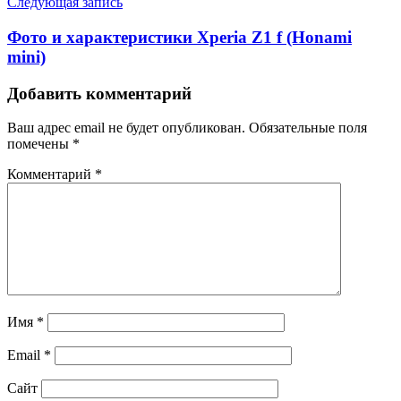
Следующая запись
Фото и характеристики Xperia Z1 f (Honami
mini)
Добавить комментарий
Ваш адрес email не будет опубликован.
Обязательные поля
помечены
*
Комментарий
*
Имя
*
Email
*
Сайт