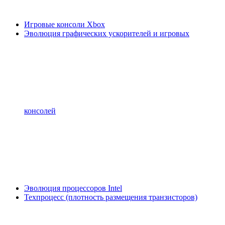
Игровые консоли Xbox
Эволюция графических ускорителей и игровых
консолей
Эволюция процессоров Intel
Техпроцесс (плотность размещения транзисторов)