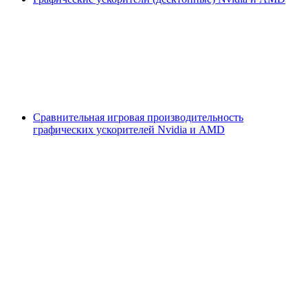
Сравнительная игровая производительность
графических ускорителей Nvidia и AMD