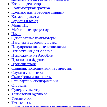
Колонка редактора
Компьютерная графика
Компьютеры и рабочие станции
Космос и ракеты
Курьезы и юмор
Мини-ПК
Мобильные процессоры
Наука
Одноплатные компьютеры
Патенты и авторские права
Полупроводниковые технологии
Приложения для Android
Приложения из AppStore
Прогнозы и будущее
Происшествия
Слияния, поглощения и партнерства
Слухи и аналитика
Смартфоны и планшеты
Стандарты и спецификации
Стартапы
Суперкомпьютеры
Технологии будущего
Умные очки
Умные часы
Финансовые результаты компаний и статистика