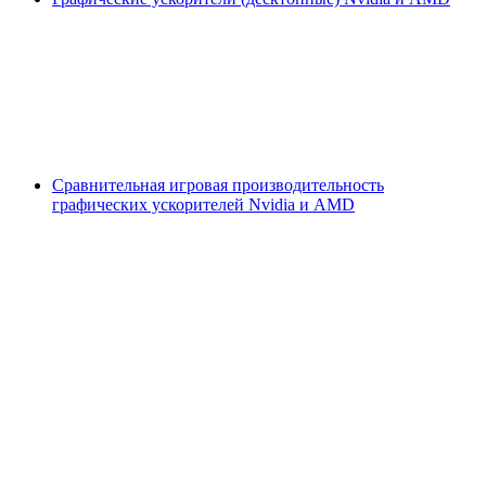
Сравнительная игровая производительность
графических ускорителей Nvidia и AMD