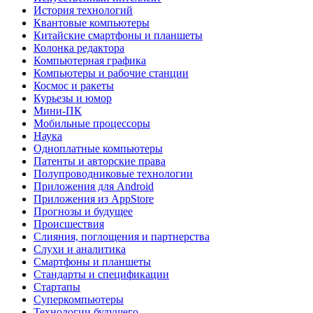
История технологий
Квантовые компьютеры
Китайские смартфоны и планшеты
Колонка редактора
Компьютерная графика
Компьютеры и рабочие станции
Космос и ракеты
Курьезы и юмор
Мини-ПК
Мобильные процессоры
Наука
Одноплатные компьютеры
Патенты и авторские права
Полупроводниковые технологии
Приложения для Android
Приложения из AppStore
Прогнозы и будущее
Происшествия
Слияния, поглощения и партнерства
Слухи и аналитика
Смартфоны и планшеты
Стандарты и спецификации
Стартапы
Суперкомпьютеры
Технологии будущего