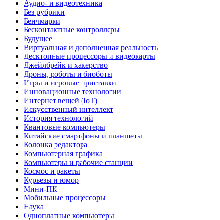
Аудио- и видеотехника
Без рубрики
Бенчмарки
Бесконтактные контроллеры
Будущее
Виртуальная и дополненная реальность
Десктопные процессоры и видеокарты
Джейлбрейк и хакерство
Дроны, роботы и биоботы
Игры и игровые приставки
Инновационные технологии
Интернет вещей (IoT)
Искусственный интеллект
История технологий
Квантовые компьютеры
Китайские смартфоны и планшеты
Колонка редактора
Компьютерная графика
Компьютеры и рабочие станции
Космос и ракеты
Курьезы и юмор
Мини-ПК
Мобильные процессоры
Наука
Одноплатные компьютеры