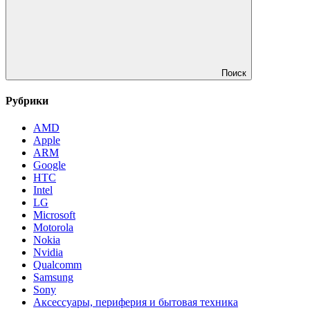
Поиск
Рубрики
AMD
Apple
ARM
Google
HTC
Intel
LG
Microsoft
Motorola
Nokia
Nvidia
Qualcomm
Samsung
Sony
Аксессуары, периферия и бытовая техника