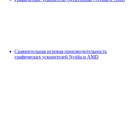
Сравнительная игровая производительность
графических ускорителей Nvidia и AMD