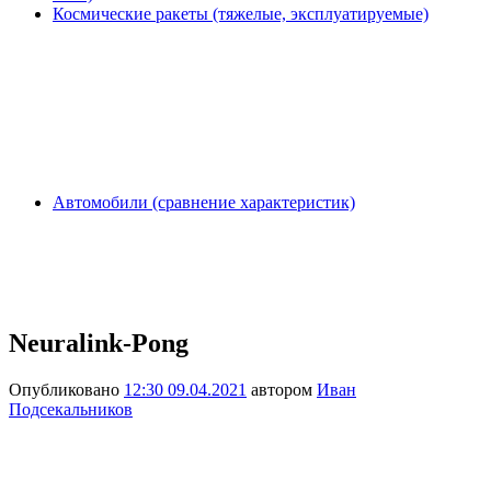
Космические ракеты (тяжелые, эксплуатируемые)
Автомобили (сравнение характеристик)
Neuralink-Pong
Опубликовано
12:30 09.04.2021
автором
Иван
Подсекальников