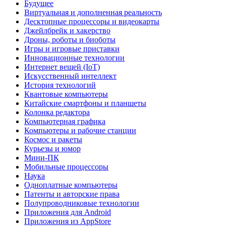
Будущее
Виртуальная и дополненная реальность
Десктопные процессоры и видеокарты
Джейлбрейк и хакерство
Дроны, роботы и биоботы
Игры и игровые приставки
Инновационные технологии
Интернет вещей (IoT)
Искусственный интеллект
История технологий
Квантовые компьютеры
Китайские смартфоны и планшеты
Колонка редактора
Компьютерная графика
Компьютеры и рабочие станции
Космос и ракеты
Курьезы и юмор
Мини-ПК
Мобильные процессоры
Наука
Одноплатные компьютеры
Патенты и авторские права
Полупроводниковые технологии
Приложения для Android
Приложения из AppStore