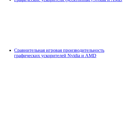
Сравнительная игровая производительность
графических ускорителей Nvidia и AMD