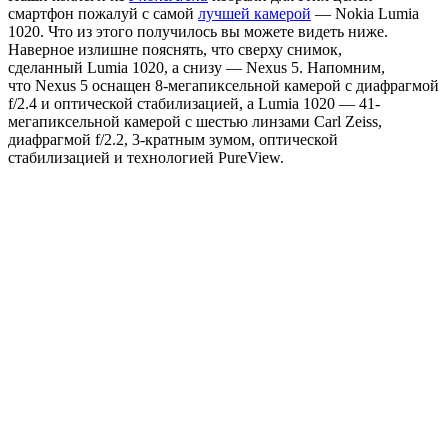
смартфон пожалуй с самой
лучшей камерой
— Nokia Lumia
1020. Что из этого получилось вы можете видеть ниже.
Наверное излишне пояснять, что сверху снимок,
сделанный Lumia 1020, а снизу — Nexus 5. Напомним,
что Nexus 5 оснащен 8-мегапиксельной камерой с диафрагмой
f/2.4 и оптической стабилизацией, а Lumia 1020 — 41-
мегапиксельной камерой с шестью линзами Carl Zeiss,
диафрагмой f/2.2, 3-кратным зумом, оптической
стабилизацией и технологией PureView.