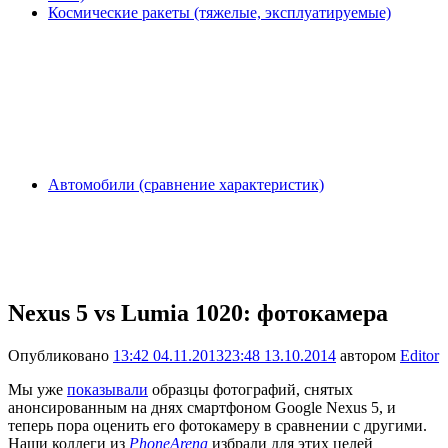
Космические ракеты (тяжелые, эксплуатируемые)
Автомобили (сравнение характеристик)
Nexus 5 vs Lumia 1020: фотокамера
Опубликовано
13:42 04.11.2013
23:48 13.10.2014
автором
Editor
Мы уже
показывали
образцы фотографий, снятых
анонсированным на днях смартфоном Google Nexus 5, и
теперь пора оценить его фотокамеру в сравнении с другими.
Наши коллеги из
PhoneArena
избрали для этих целей