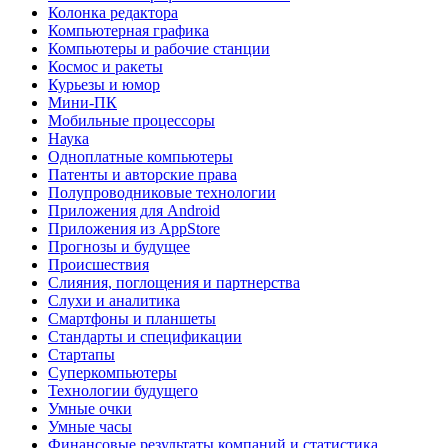
Колонка редактора
Компьютерная графика
Компьютеры и рабочие станции
Космос и ракеты
Курьезы и юмор
Мини-ПК
Мобильные процессоры
Наука
Одноплатные компьютеры
Патенты и авторские права
Полупроводниковые технологии
Приложения для Android
Приложения из AppStore
Прогнозы и будущее
Происшествия
Слияния, поглощения и партнерства
Слухи и аналитика
Смартфоны и планшеты
Стандарты и спецификации
Стартапы
Суперкомпьютеры
Технологии будущего
Умные очки
Умные часы
Финансовые результаты компаний и статистика