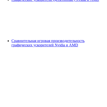
Сравнительная игровая производительность
графических ускорителей Nvidia и AMD