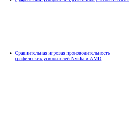
Сравнительная игровая производительность
графических ускорителей Nvidia и AMD