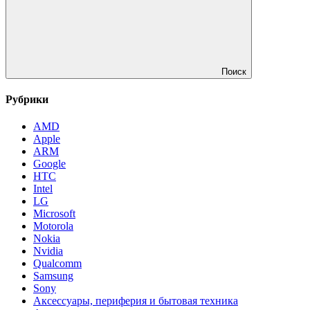
Поиск
Рубрики
AMD
Apple
ARM
Google
HTC
Intel
LG
Microsoft
Motorola
Nokia
Nvidia
Qualcomm
Samsung
Sony
Аксессуары, периферия и бытовая техника