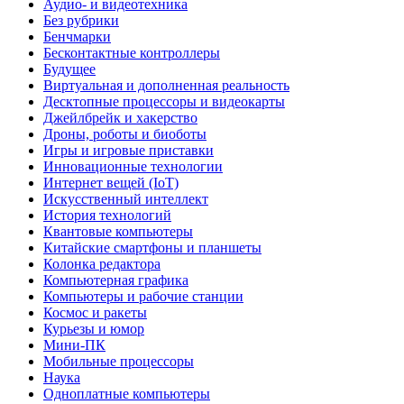
Аудио- и видеотехника
Без рубрики
Бенчмарки
Бесконтактные контроллеры
Будущее
Виртуальная и дополненная реальность
Десктопные процессоры и видеокарты
Джейлбрейк и хакерство
Дроны, роботы и биоботы
Игры и игровые приставки
Инновационные технологии
Интернет вещей (IoT)
Искусственный интеллект
История технологий
Квантовые компьютеры
Китайские смартфоны и планшеты
Колонка редактора
Компьютерная графика
Компьютеры и рабочие станции
Космос и ракеты
Курьезы и юмор
Мини-ПК
Мобильные процессоры
Наука
Одноплатные компьютеры