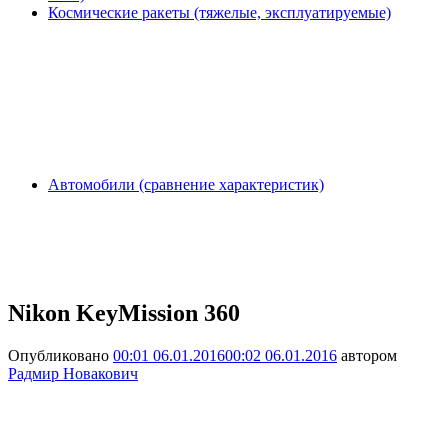
Космические ракеты (тяжелые, эксплуатируемые)
Автомобили (сравнение характеристик)
Nikon KeyMission 360
Опубликовано
00:01 06.01.2016
00:02 06.01.2016
автором
Радмир Новакович