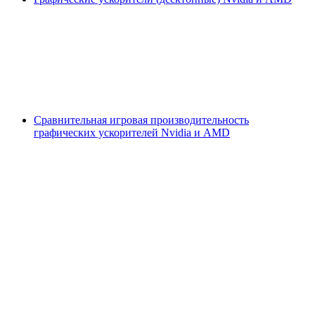
Сравнительная игровая производительность
графических ускорителей Nvidia и AMD