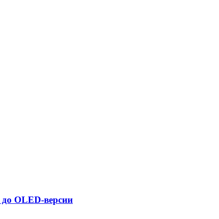
h до OLED-версии