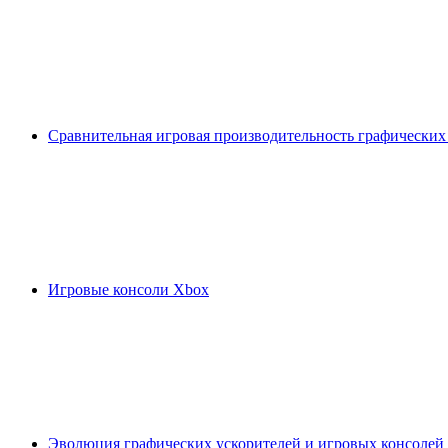
Сравнительная игровая производительность графических
Игровые консоли Xbox
Эволюция графических ускорителей и игровых консолей