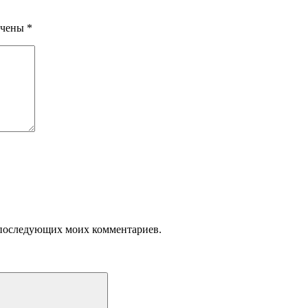
ечены
*
ля последующих моих комментариев.