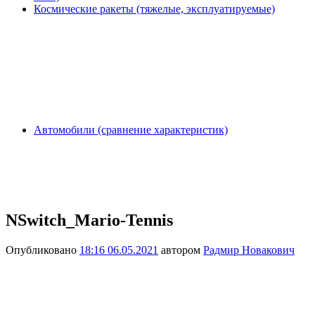
Космические ракеты (тяжелые, эксплуатируемые)
Автомобили (сравнение характеристик)
NSwitch_Mario-Tennis
Опубликовано
18:16 06.05.2021
автором
Радмир Новакович