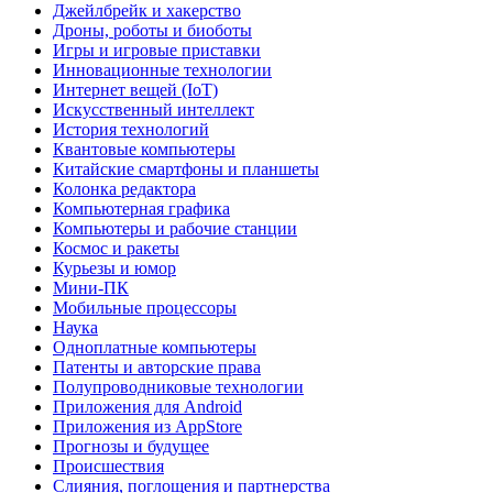
Джейлбрейк и хакерство
Дроны, роботы и биоботы
Игры и игровые приставки
Инновационные технологии
Интернет вещей (IoT)
Искусственный интеллект
История технологий
Квантовые компьютеры
Китайские смартфоны и планшеты
Колонка редактора
Компьютерная графика
Компьютеры и рабочие станции
Космос и ракеты
Курьезы и юмор
Мини-ПК
Мобильные процессоры
Наука
Одноплатные компьютеры
Патенты и авторские права
Полупроводниковые технологии
Приложения для Android
Приложения из AppStore
Прогнозы и будущее
Происшествия
Слияния, поглощения и партнерства