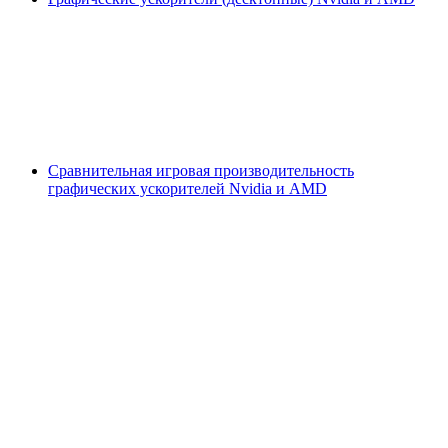
Сравнительная игровая производительность
графических ускорителей Nvidia и AMD