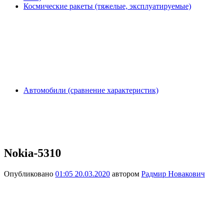
Космические ракеты (тяжелые, эксплуатируемые)
Автомобили (сравнение характеристик)
Nokia-5310
Опубликовано
01:05 20.03.2020
автором
Радмир Новакович