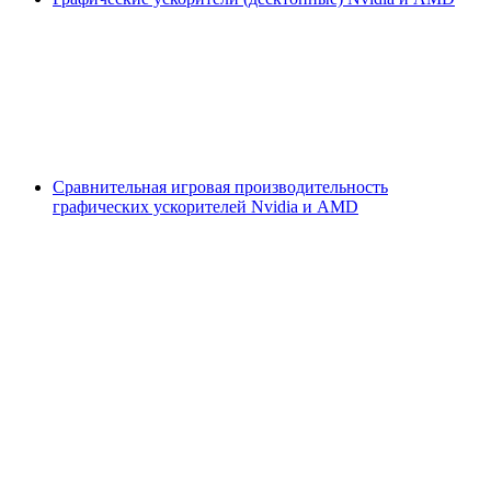
Сравнительная игровая производительность
графических ускорителей Nvidia и AMD