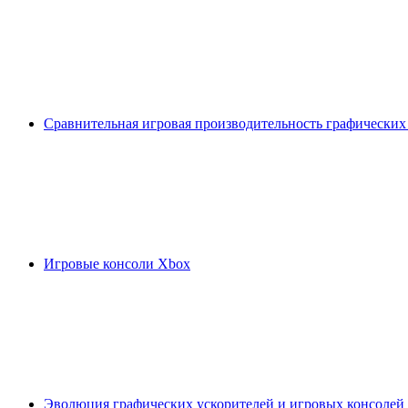
Сравнительная игровая производительность графических
Игровые консоли Xbox
Эволюция графических ускорителей и игровых консолей