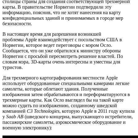
столицы страны для создания соответствующей трехмерной
карты. В правительстве Норвегии подтвердили эту
информацию, пояснив, что не хотят нанесения на карту
конфиденциальных зданий и принимаемых в городе мер
безопасности.
В настоящее время для разрешения возникшей
проблемы Apple взаимодействует с посольством США в
Норвегии, которое ведет переговоры с мэром Осло.
Сообщается, что он уже обратился к министру обороны
Норвегии с просьбой пересмотреть решение властей. По
словам мэра, 3D-карты очень интересны и уместны для
туристов.
Для трехмерного картографирования местности Apple
использует оборудованные специальными камерами легкие
самолеты, которые облетают здания. Полученные
изображения затем обрабатываются и переформатируются в
трехмерные карты. Как Осло выглядел бы на такой карте
можно судить по изображению, созданному шведской
компанией
С3 Technologies
, которую Apple в 2011 году купила
у
Saab AB
(шведского концерна, выпускающего истребители,
пассажирские самолеты, аэрокосмическое оборудование и
военную электронику):