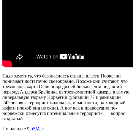
Надо заметить, что безопасность страны власти Норвегии
понимают достаточно своеобразно. Похоже они считают, что
трехмерная карта Осло повредит ей больше, чем недавний
перевод Андерса Брейвика из трехкомнатной камеры в самую
либеральную тюрьму Норвегии (убивший 77 и ранивший
242 человек террорист жаловался, в частности, на холодный
кофе и плохой вид из окна). А вот как к правосудию по-
норвежски отнесутся потенциальные террористы — вопрос
открытый.
По наводке
9to5Mac