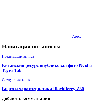
Apple
Навигация по записям
Предыдущая запись
Китайский ресурс опубликовал фото Nvidia
Tegra Tab
Следующая запись
Видео и характеристики BlackBerry Z30
Добавить комментарий