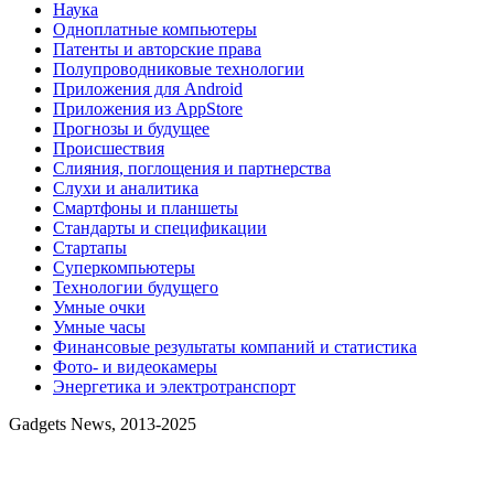
Наука
Одноплатные компьютеры
Патенты и авторские права
Полупроводниковые технологии
Приложения для Android
Приложения из AppStore
Прогнозы и будущее
Происшествия
Слияния, поглощения и партнерства
Слухи и аналитика
Смартфоны и планшеты
Стандарты и спецификации
Стартапы
Суперкомпьютеры
Технологии будущего
Умные очки
Умные часы
Финансовые результаты компаний и статистика
Фото- и видеокамеры
Энергетика и электротранспорт
Gadgets News, 2013-2025