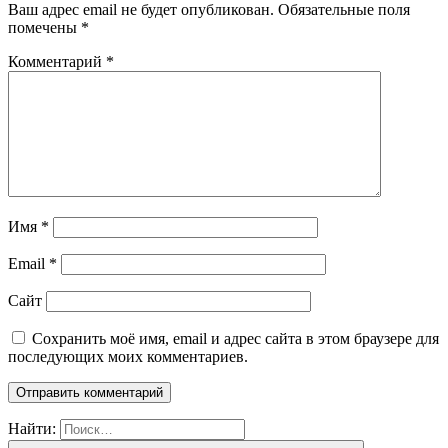
Ваш адрес email не будет опубликован.
Обязательные поля
помечены
*
Комментарий
*
Имя
*
Email
*
Сайт
Сохранить моё имя, email и адрес сайта в этом браузере для
последующих моих комментариев.
Найти: