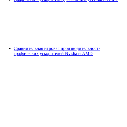
Сравнительная игровая производительность
графических ускорителей Nvidia и AMD