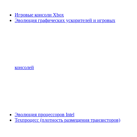
Игровые консоли Xbox
Эволюция графических ускорителей и игровых
консолей
Эволюция процессоров Intel
Техпроцесс (плотность размещения транзисторов)