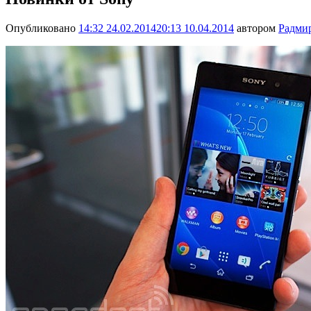
Опубликовано
14:32 24.02.2014
20:13 10.04.2014
автором
Радми