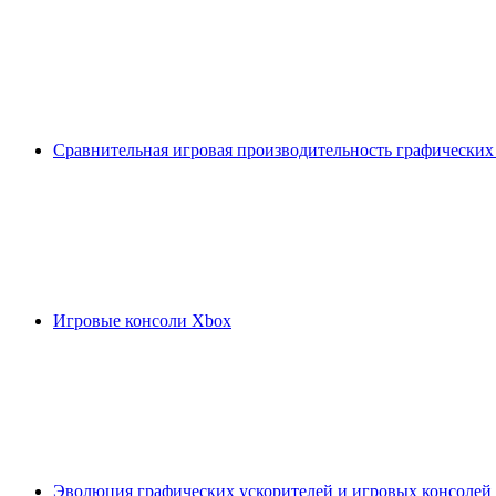
Сравнительная игровая производительность графических
Игровые консоли Xbox
Эволюция графических ускорителей и игровых консолей