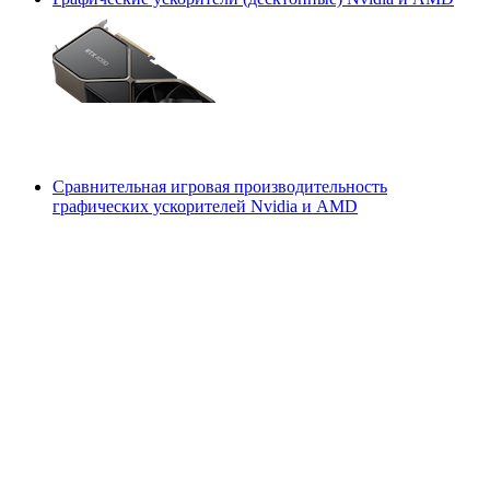
Сравнительная игровая производительность
графических ускорителей Nvidia и AMD