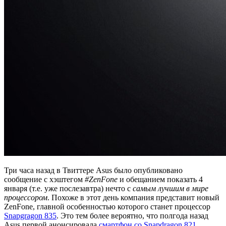
Три часа назад в Твиттере Asus было опубликовано
сообщение с хэштегом
#ZenFone
и обещанием показать 4
января (т.е. уже послезавтра) нечто с
самым лучшим в мире
процессором
. Похоже в этот день компания представит новый
ZenFone, главной особенностью которого станет процессор
Snapgragon 835
. Это тем более вероятно, что полгода назад
Asus первой анонсировала
смартфон со Snapdragon 821
,