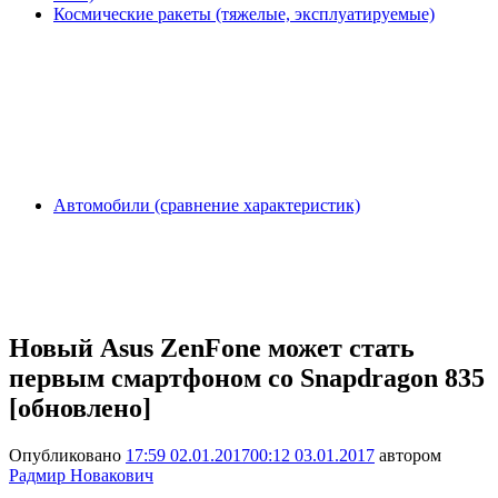
Космические ракеты (тяжелые, эксплуатируемые)
Автомобили (сравнение характеристик)
Новый Asus ZenFone может стать
первым смартфоном со Snapdragon 835
[обновлено]
Опубликовано
17:59 02.01.2017
00:12 03.01.2017
автором
Радмир Новакович