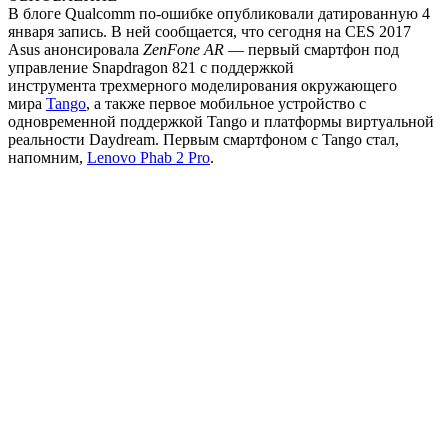
В блоге Qualcomm по-ошибке опубликовали датированную 4
января запись. В ней сообщается, что сегодня на CES 2017
Asus анонсировала
ZenFone AR
— первый смартфон под
управление Snapdragon 821 с поддержкой
инструмента трехмерного моделирования окружающего
мира
Tango
, а также первое мобильное устройство с
одновременной поддержкой Tango и платформы виртуальной
реальности Daydream. Первым смартфоном с Tango стал,
напомним,
Lenovo Phab 2 Pro
.