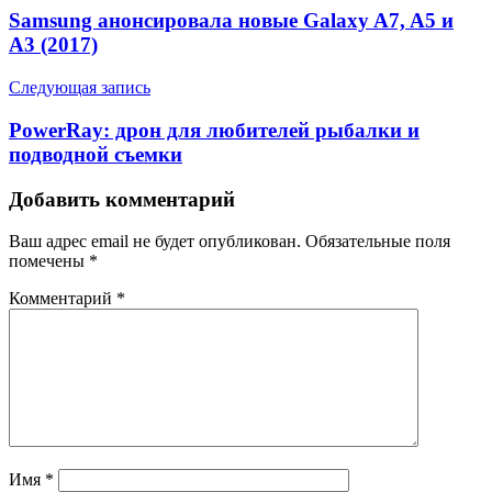
Samsung анонсировала новые Galaxy A7, A5 и
A3 (2017)
Следующая запись
PowerRay: дрон для любителей рыбалки и
подводной съемки
Добавить комментарий
Ваш адрес email не будет опубликован.
Обязательные поля
помечены
*
Комментарий
*
Имя
*