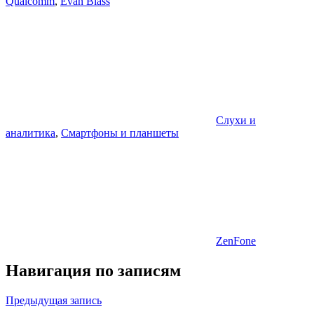
Qualcomm
,
Evan Blass
Слухи и
аналитика
,
Смартфоны и планшеты
ZenFone
Навигация по записям
Предыдущая запись