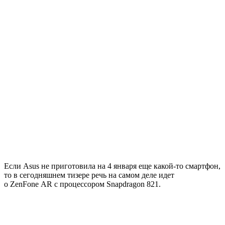
Если Asus не приготовила на 4 января еще какой-то смартфон,
то в сегодняшнем тизере речь на самом деле идет
о ZenFone AR с процессором Snapdragon 821.