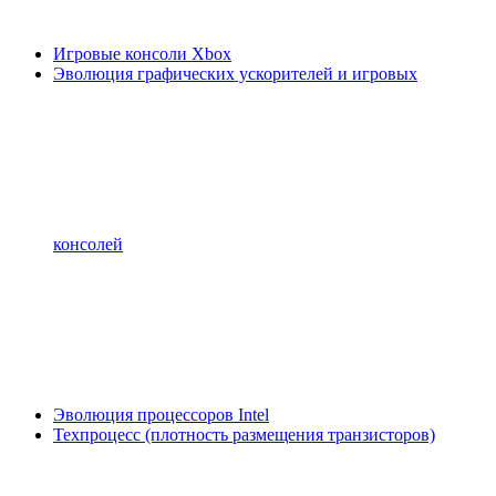
Игровые консоли Xbox
Эволюция графических ускорителей и игровых
консолей
Эволюция процессоров Intel
Техпроцесс (плотность размещения транзисторов)