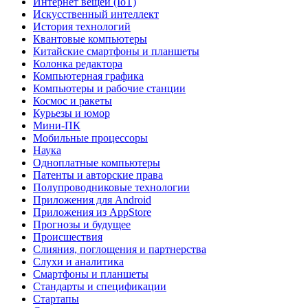
Интернет вещей (IoT)
Искусственный интеллект
История технологий
Квантовые компьютеры
Китайские смартфоны и планшеты
Колонка редактора
Компьютерная графика
Компьютеры и рабочие станции
Космос и ракеты
Курьезы и юмор
Мини-ПК
Мобильные процессоры
Наука
Одноплатные компьютеры
Патенты и авторские права
Полупроводниковые технологии
Приложения для Android
Приложения из AppStore
Прогнозы и будущее
Происшествия
Слияния, поглощения и партнерства
Слухи и аналитика
Смартфоны и планшеты
Стандарты и спецификации
Стартапы