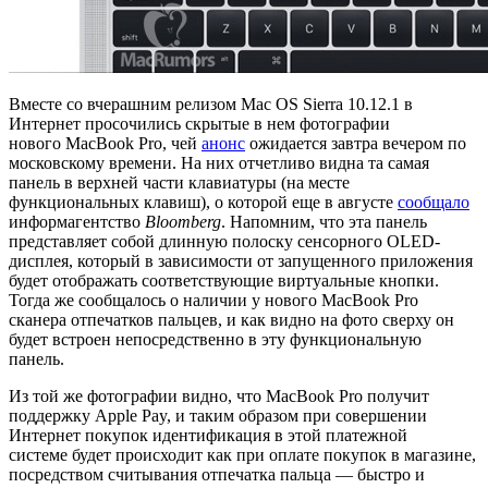
Вместе со вчерашним релизом Mac OS Sierra 10.12.1 в
Интернет просочились скрытые в нем фотографии
нового MacBook Pro, чей
анонс
ожидается завтра вечером по
московскому времени. На них отчетливо видна та самая
панель в верхней части клавиатуры (на месте
функциональных клавиш), о которой еще в августе
сообщало
информагентство
Bloomberg
. Напомним, что эта панель
представляет собой длинную полоску сенсорного OLED-
дисплея, который в зависимости от запущенного приложения
будет отображать соответствующие виртуальные кнопки.
Тогда же сообщалось о наличии у нового MacBook Pro
сканера отпечатков пальцев, и как видно на фото сверху он
будет встроен непосредственно в эту функциональную
панель.
Из той же фотографии видно, что MacBook Pro получит
поддержку Apple Pay, и таким образом при совершении
Интернет покупок идентификация в этой платежной
системе будет происходит как при оплате покупок в магазине,
посредством считывания отпечатка пальца — быстро и