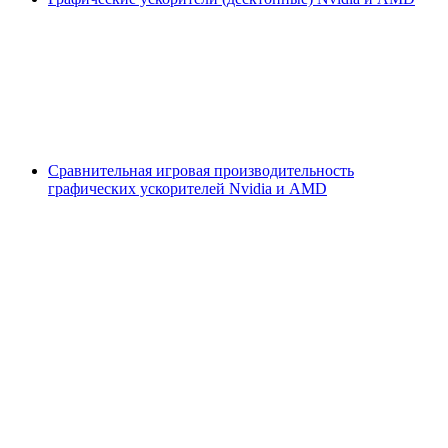
Сравнительная игровая производительность
графических ускорителей Nvidia и AMD