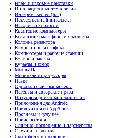
Игры и игровые приставки
Инновационные технологии
Интернет вещей (IoT)
Искусственный интеллект
История технологий
Квантовые компьютеры
Китайские смартфоны и планшеты
Колонка редактора
Компьютерная графика
Компьютеры и рабочие станции
Космос и ракеты
Курьезы и юмор
Мини-ПК
Мобильные процессоры
Наука
Одноплатные компьютеры
Патенты и авторские права
Полупроводниковые технологии
Приложения для Android
Приложения из AppStore
Прогнозы и будущее
Происшествия
Слияния, поглощения и партнерства
Слухи и аналитика
Смартфоны и планшеты