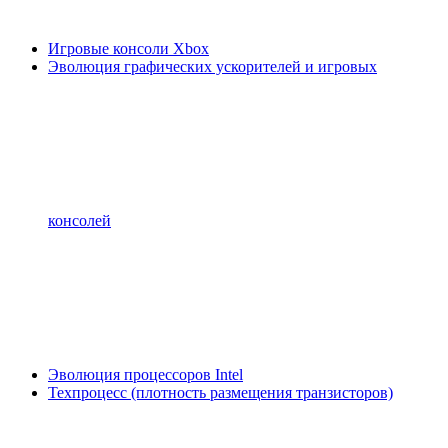
Игровые консоли Xbox
Эволюция графических ускорителей и игровых
консолей
Эволюция процессоров Intel
Техпроцесс (плотность размещения транзисторов)