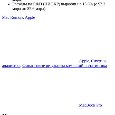
Расходы на R&D (НИОКР) выросли на 15.8% (с $2.2
млрд до $2.6 млрд).
Mac Rumors
,
Apple
Apple
,
Слухи и
аналитика
,
Финансовые результаты компаний и статистика
MacBook Pro