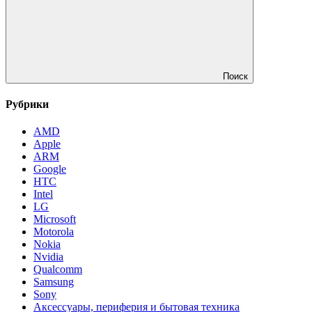
Поиск
Рубрики
AMD
Apple
ARM
Google
HTC
Intel
LG
Microsoft
Motorola
Nokia
Nvidia
Qualcomm
Samsung
Sony
Аксессуары, периферия и бытовая техника