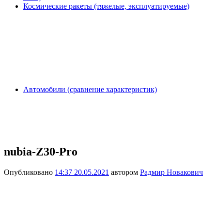
Космические ракеты (тяжелые, эксплуатируемые)
Автомобили (сравнение характеристик)
nubia-Z30-Pro
Опубликовано
14:37 20.05.2021
автором
Радмир Новакович