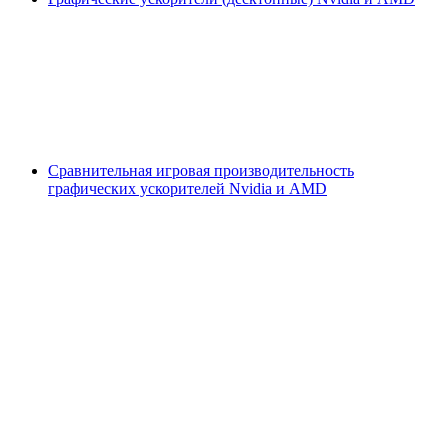
Сравнительная игровая производительность
графических ускорителей Nvidia и AMD