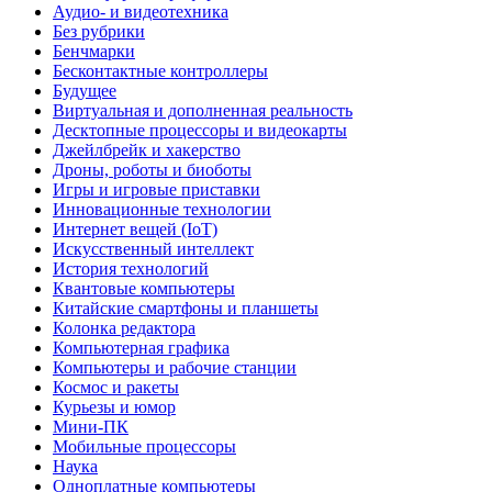
Аудио- и видеотехника
Без рубрики
Бенчмарки
Бесконтактные контроллеры
Будущее
Виртуальная и дополненная реальность
Десктопные процессоры и видеокарты
Джейлбрейк и хакерство
Дроны, роботы и биоботы
Игры и игровые приставки
Инновационные технологии
Интернет вещей (IoT)
Искусственный интеллект
История технологий
Квантовые компьютеры
Китайские смартфоны и планшеты
Колонка редактора
Компьютерная графика
Компьютеры и рабочие станции
Космос и ракеты
Курьезы и юмор
Мини-ПК
Мобильные процессоры
Наука
Одноплатные компьютеры