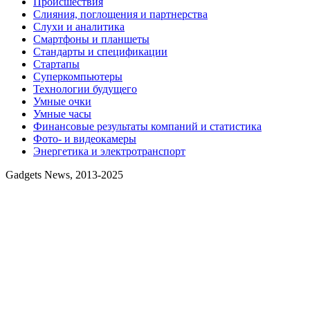
Происшествия
Слияния, поглощения и партнерства
Слухи и аналитика
Смартфоны и планшеты
Стандарты и спецификации
Стартапы
Суперкомпьютеры
Технологии будущего
Умные очки
Умные часы
Финансовые результаты компаний и статистика
Фото- и видеокамеры
Энергетика и электротранспорт
Gadgets News, 2013-2025