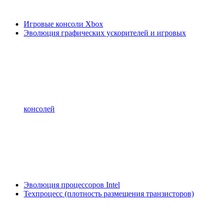
Игровые консоли Xbox
Эволюция графических ускорителей и игровых
консолей
Эволюция процессоров Intel
Техпроцесс (плотность размещения транзисторов)