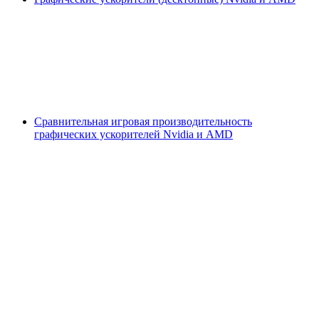
Сравнительная игровая производительность
графических ускорителей Nvidia и AMD