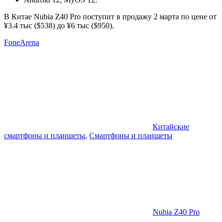
В Китае Nubia Z40 Pro поступит в продажу 2 марта по цене от
¥3.4 тыс ($538) до
¥6 тыс ($950).
FoneArena
Китайские
смартфоны и планшеты
,
Смартфоны и планшеты
Nubia Z40 Pro