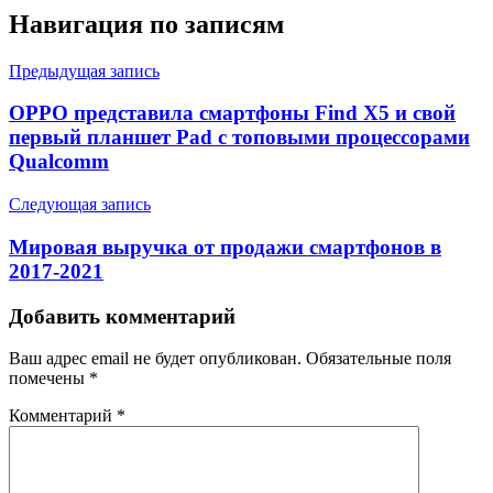
Навигация по записям
Предыдущая запись
OPPO представила смартфоны Find X5 и свой
первый планшет Pad с топовыми процессорами
Qualcomm
Следующая запись
Мировая выручка от продажи смартфонов в
2017-2021
Добавить комментарий
Ваш адрес email не будет опубликован.
Обязательные поля
помечены
*
Комментарий
*