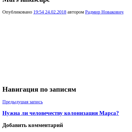
Опубликовано
19:54 24.02.2018
автором
Радмир Новакович
Навигация по записям
Предыдущая запись
Нужна ли человечеству колонизация Марса?
Добавить комментарий