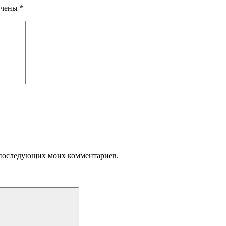
ечены
*
ля последующих моих комментариев.