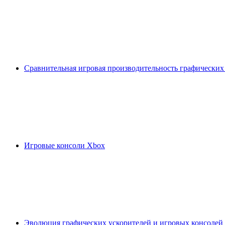
Сравнительная игровая производительность графических
Игровые консоли Xbox
Эволюция графических ускорителей и игровых консолей