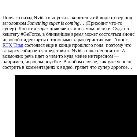
Полчаса назад Nvidia выпустила коротенький видеотизер под
заголовком
Something super is coming
… (Приходит что-то
супер). Логотип
super
появляется и в самом ролике. Судя по
хештегу #GeForce, в ближайшее время может состояться анонс
игровой видеокарты с топовыми характеристиками. Анонс
RTX Titan
состоялся еще в конце прошлого года, поэтому что
за карту собирается представить Nvidia пока непонятно. А
возможно речь идет о чем-то куда менее интересном —
например, игровом ноутбке. В любом случае, как уже успели
сострить в комментариях к видео, грядет что супер дорогое…