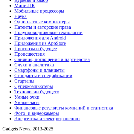
Курьезы и юмор
Мини-ПК
Мобильные процессоры
Наука
Одноплатные компьютеры
Патенты и авторские права
Полупроводниковые технологии
Приложения для Android
Приложения из AppStore
Прогнозы и будущее
Происшествия
Слияния, поглощения и партнерства
Слухи и аналитика
Смартфоны и планшеты
Стандарты и спецификации
Стартапы
Суперкомпьютеры
Технологии будущего
Умные очки
Умные часы
Финансовые результаты компаний и статистика
Фото- и видеокамеры
Энергетика и электротранспорт
Gadgets News, 2013-2025