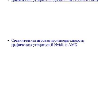
Сравнительная игровая производительность
графических ускорителей Nvidia и AMD