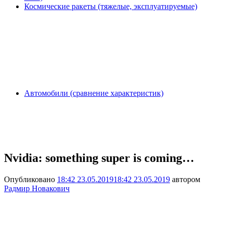
Космические ракеты (тяжелые, эксплуатируемые)
Автомобили (сравнение характеристик)
Nvidia: something super is coming…
Опубликовано
18:42 23.05.2019
18:42 23.05.2019
автором
Радмир Новакович