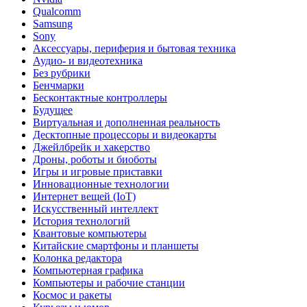
Qualcomm
Samsung
Sony
Аксессуары, периферия и бытовая техника
Аудио- и видеотехника
Без рубрики
Бенчмарки
Бесконтактные контроллеры
Будущее
Виртуальная и дополненная реальность
Десктопные процессоры и видеокарты
Джейлбрейк и хакерство
Дроны, роботы и биоботы
Игры и игровые приставки
Инновационные технологии
Интернет вещей (IoT)
Искусственный интеллект
История технологий
Квантовые компьютеры
Китайские смартфоны и планшеты
Колонка редактора
Компьютерная графика
Компьютеры и рабочие станции
Космос и ракеты