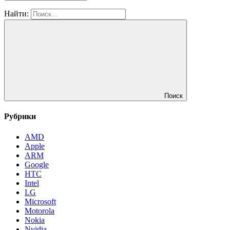
Найти:
Поиск
Рубрики
AMD
Apple
ARM
Google
HTC
Intel
LG
Microsoft
Motorola
Nokia
Nvidia