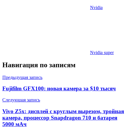
Nvidia
Nvidia super
Навигация по записям
Предыдущая запись
Fujifilm GFX100: новая камера за $10 тысяч
Следующая запись
Vivo Z5x: дисплей с круглым вырезом, тройная
камера, процессор Snapdragon 710 и батарея
5000 мАч