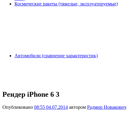
Космические ракеты (тяжелые, эксплуатируемые)
Автомобили (сравнение характеристик)
Рендер iPhone 6 3
Опубликовано
08:55 04.07.2014
автором
Радмир Новакович