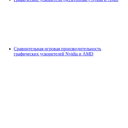
Сравнительная игровая производительность
графических ускорителей Nvidia и AMD