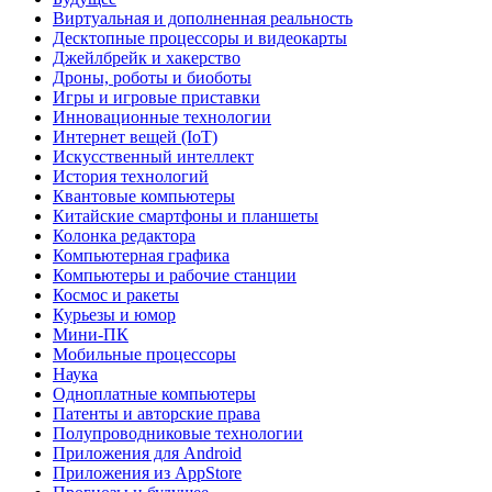
Виртуальная и дополненная реальность
Десктопные процессоры и видеокарты
Джейлбрейк и хакерство
Дроны, роботы и биоботы
Игры и игровые приставки
Инновационные технологии
Интернет вещей (IoT)
Искусственный интеллект
История технологий
Квантовые компьютеры
Китайские смартфоны и планшеты
Колонка редактора
Компьютерная графика
Компьютеры и рабочие станции
Космос и ракеты
Курьезы и юмор
Мини-ПК
Мобильные процессоры
Наука
Одноплатные компьютеры
Патенты и авторские права
Полупроводниковые технологии
Приложения для Android
Приложения из AppStore