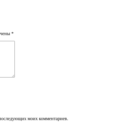
ечены
*
ля последующих моих комментариев.