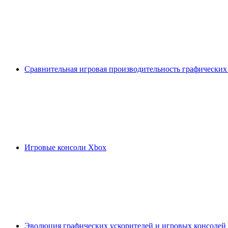
Сравнительная игровая производительность графических
Игровые консоли Xbox
Эволюция графических ускорителей и игровых консолей