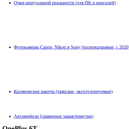
Очки виртуальной реальности (для ПК и консолей)
Фотокамеры Canon, Nikon и Sony (полнокадровые, с 2020
Космические ракеты (тяжелые, эксплуатируемые)
Автомобили (сравнение характеристик)
OnePlus 6T