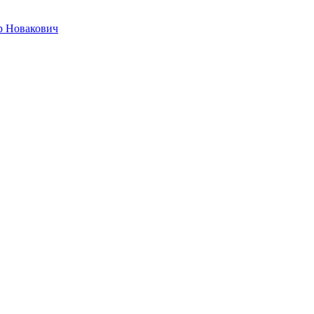
р Новакович