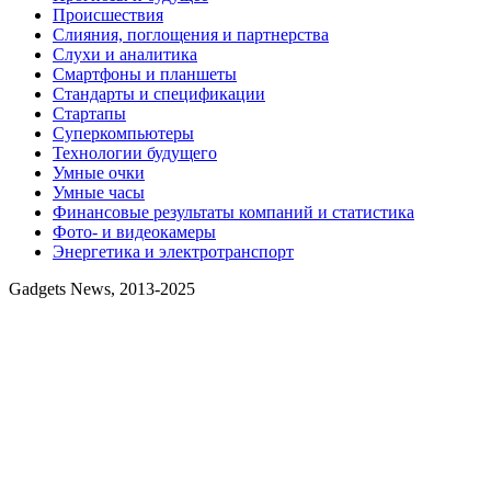
Происшествия
Слияния, поглощения и партнерства
Слухи и аналитика
Смартфоны и планшеты
Стандарты и спецификации
Стартапы
Суперкомпьютеры
Технологии будущего
Умные очки
Умные часы
Финансовые результаты компаний и статистика
Фото- и видеокамеры
Энергетика и электротранспорт
Gadgets News, 2013-2025