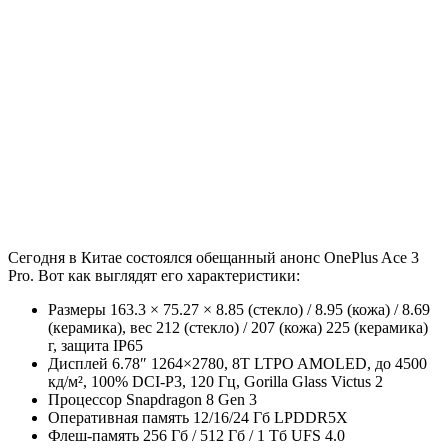
Сегодня в Китае состоялся обещанный анонс OnePlus Ace 3
Pro. Вот как выглядят его характеристики:
Размеры 163.3 × 75.27 × 8.85 (стекло) / 8.95 (кожа) / 8.69
(керамика), вес 212 (стекло) / 207 (кожа) 225 (керамика)
г, защита IP65
Дисплей 6.78″ 1264×2780, 8T LTPO AMOLED, до 4500
кд/м², 100% DCI-P3, 120 Гц, Gorilla Glass Victus 2
Процессор Snapdragon 8 Gen 3
Оперативная память 12/16/24 Гб LPDDR5X
Флеш-память 256 Гб / 512 Гб / 1 Тб UFS 4.0