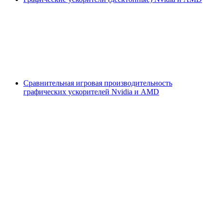
Сравнительная игровая производительность
графических ускорителей Nvidia и AMD