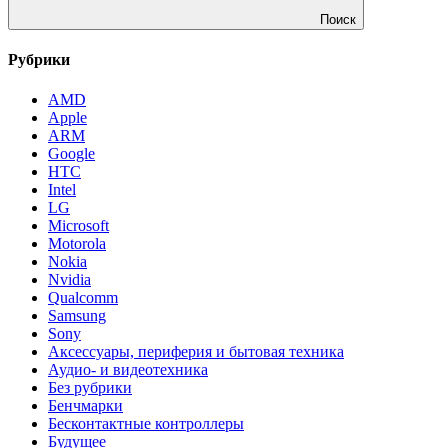
Поиск
Рубрики
AMD
Apple
ARM
Google
HTC
Intel
LG
Microsoft
Motorola
Nokia
Nvidia
Qualcomm
Samsung
Sony
Аксессуары, периферия и бытовая техника
Аудио- и видеотехника
Без рубрики
Бенчмарки
Бесконтактные контроллеры
Будущее