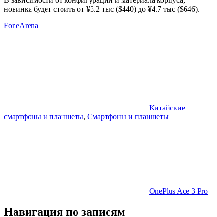
В зависимости от конфигурации и материала корпуса,
новинка будет стоить от ¥3.2 тыс ($440) до ¥4.7 тыс ($646).
FoneArena
Китайские
смартфоны и планшеты
,
Смартфоны и планшеты
OnePlus Ace 3 Pro
Навигация по записям