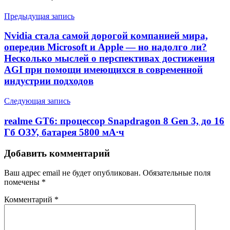
Предыдущая запись
Nvidia стала самой дорогой компанией мира,
опередив Microsoft и Apple — но надолго ли?
Несколько мыслей о перспективах достижения
AGI при помощи имеющихся в современной
индустрии подходов
Следующая запись
realme GT6: процессор Snapdragon 8 Gen 3, до 16
Гб ОЗУ, батарея 5800 мА∙ч
Добавить комментарий
Ваш адрес email не будет опубликован.
Обязательные поля
помечены
*
Комментарий
*