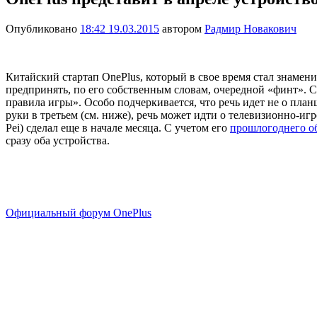
Опубликовано
18:42 19.03.2015
автором
Радмир Новакович
Китайский стартап OnePlus, который в свое время стал знаме
предпринять, по его собственным словам, очередной «финт». С
правила игры». Особо подчеркивается, что речь идет не о планш
руки в третьем (см. ниже), речь может идти о телевизионно-иг
Pei) сделал еще в начале месяца. С учетом его
прошлогоднего о
сразу оба устройства.
Официальный форум OnePlus