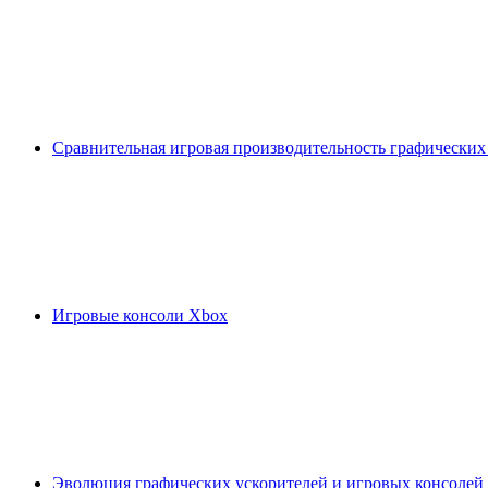
Сравнительная игровая производительность графических
Игровые консоли Xbox
Эволюция графических ускорителей и игровых консолей