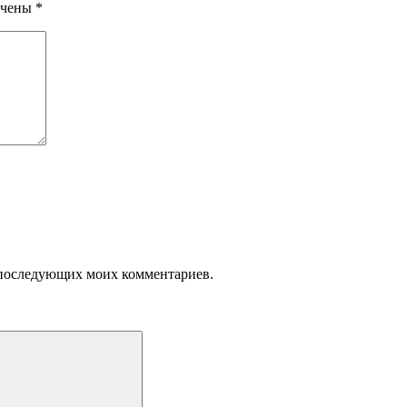
ечены
*
ля последующих моих комментариев.