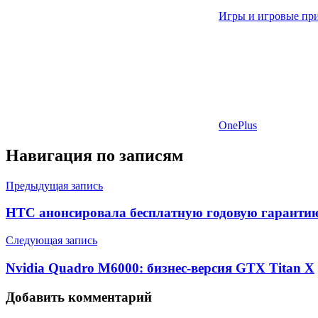
Игры и игровые пр
OnePlus
Навигация по записям
Предыдущая запись
HTC анонсировала бесплатную годовую гаранти
Следующая запись
Nvidia Quadro M6000: бизнес-версия GTX Titan X
Добавить комментарий