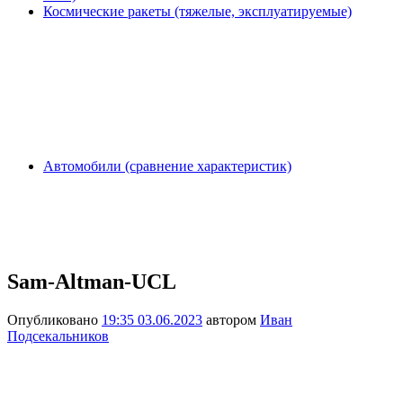
Космические ракеты (тяжелые, эксплуатируемые)
Автомобили (сравнение характеристик)
Sam-Altman-UCL
Опубликовано
19:35 03.06.2023
автором
Иван
Подсекальников