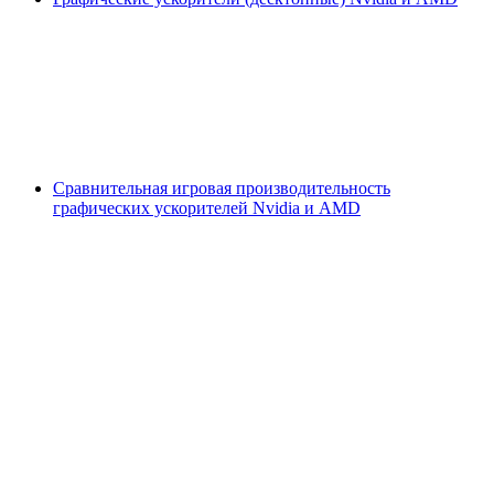
Сравнительная игровая производительность
графических ускорителей Nvidia и AMD