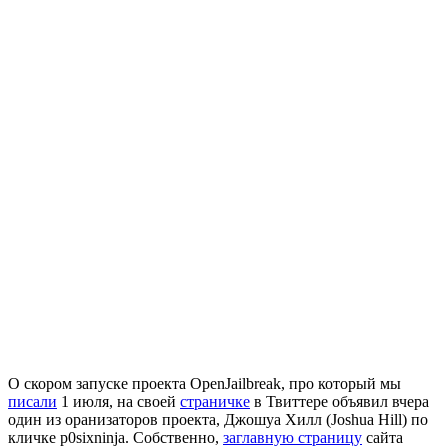
О скором запуске проекта OpenJailbreak, про который мы
писали
1 июля, на своей
страничке
в Твиттере объявил вчера
один из оранизаторов проекта, Джошуа Хилл (Joshua Hill) по
кличке p0sixninja. Собственно,
заглавную страницу
сайта