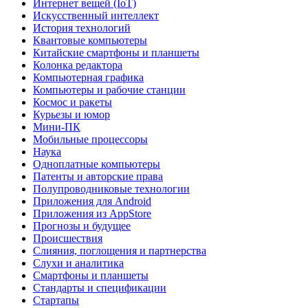
Интернет вещей (IoT)
Искусственный интеллект
История технологий
Квантовые компьютеры
Китайские смартфоны и планшеты
Колонка редактора
Компьютерная графика
Компьютеры и рабочие станции
Космос и ракеты
Курьезы и юмор
Мини-ПК
Мобильные процессоры
Наука
Одноплатные компьютеры
Патенты и авторские права
Полупроводниковые технологии
Приложения для Android
Приложения из AppStore
Прогнозы и будущее
Происшествия
Слияния, поглощения и партнерства
Слухи и аналитика
Смартфоны и планшеты
Стандарты и спецификации
Стартапы