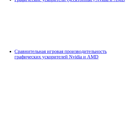
Сравнительная игровая производительность
графических ускорителей Nvidia и AMD