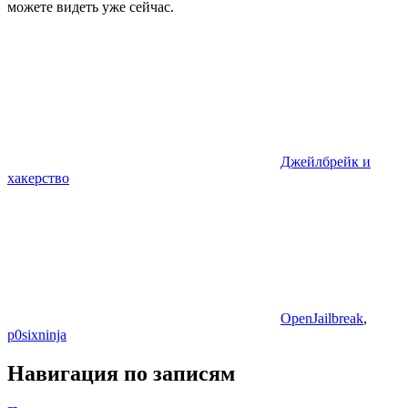
можете видеть уже сейчас.
Джейлбрейк и
хакерство
OpenJailbreak
,
p0sixninja
Навигация по записям