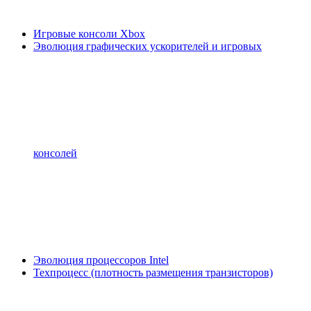
Игровые консоли Xbox
Эволюция графических ускорителей и игровых
консолей
Эволюция процессоров Intel
Техпроцесс (плотность размещения транзисторов)