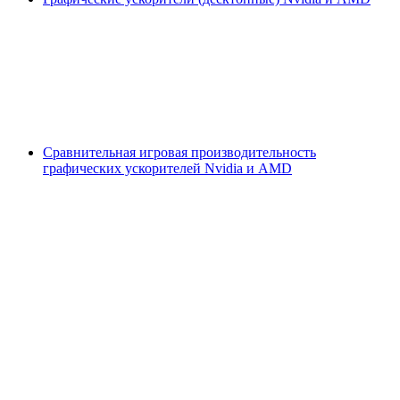
Сравнительная игровая производительность
графических ускорителей Nvidia и AMD