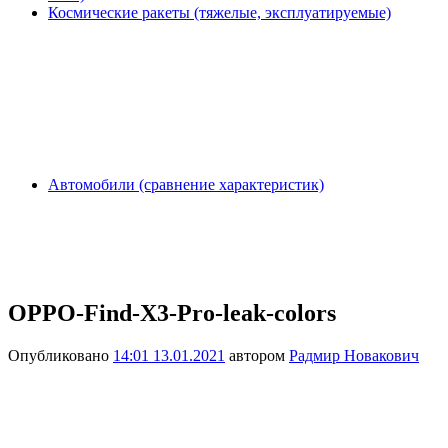
Космические ракеты (тяжелые, эксплуатируемые)
Автомобили (сравнение характеристик)
OPPO-Find-X3-Pro-leak-colors
Опубликовано
14:01 13.01.2021
автором
Радмир Новакович