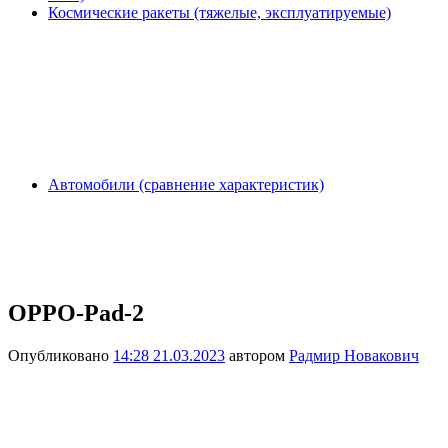
Космические ракеты (тяжелые, эксплуатируемые)
Автомобили (сравнение характеристик)
OPPO-Pad-2
Опубликовано
14:28 21.03.2023
автором
Радмир Новакович