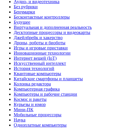
Аудио- и видеотехника
Без рубрики
Бенчмарки
Бесконтактные контроллеры
Будущее
Виртуальная и дополненная реальность
Десктопные процессоры и видеокарты
Джейлбрейк и хакерство
Дроны, роботы и биоботы
Игры и игровые приставки
Инновационные технологии
Интернет вещей (IoT)
Искусственный интеллект
История технологий
Квантовые компьютеры
Китайские смартфоны и планшеты
Колонка редактора
Компьютерная графика
Компьютеры и рабочие станции
Космос и ракеты
Курьезы и юмор
Мини-ПК
Мобильные процессоры
Наука
Одноплатные компьютеры