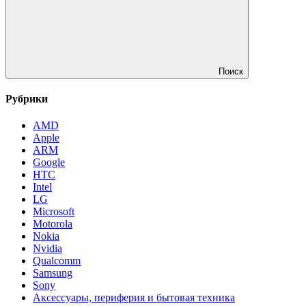
Поиск
Рубрики
AMD
Apple
ARM
Google
HTC
Intel
LG
Microsoft
Motorola
Nokia
Nvidia
Qualcomm
Samsung
Sony
Аксессуары, периферия и бытовая техника