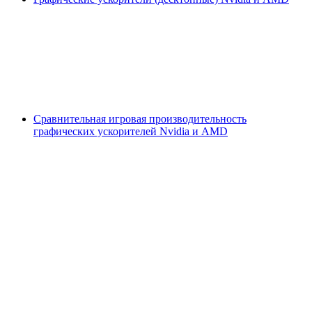
Сравнительная игровая производительность
графических ускорителей Nvidia и AMD