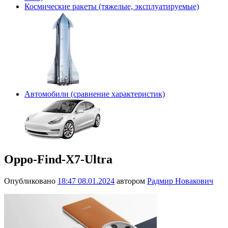
Космические ракеты (тяжелые, эксплуатируемые)
Автомобили (сравнение характеристик)
Oppo-Find-X7-Ultra
Опубликовано
18:47 08.01.2024
автором
Радмир Новакович