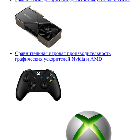
Сравнительная игровая производительность
графических ускорителей Nvidia и AMD