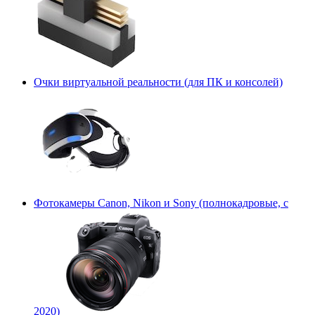
Очки виртуальной реальности (для ПК и консолей)
Фотокамеры Canon, Nikon и Sony (полнокадровые, с
2020)