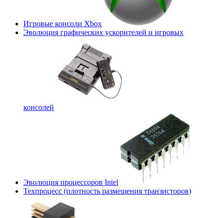
Игровые консоли Xbox
Эволюция графических ускорителей и игровых
консолей
Эволюция процессоров Intel
Техпроцесс (плотность размещения транзисторов)