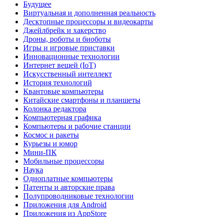
Будущее
Виртуальная и дополненная реальность
Десктопные процессоры и видеокарты
Джейлбрейк и хакерство
Дроны, роботы и биоботы
Игры и игровые приставки
Инновационные технологии
Интернет вещей (IoT)
Искусственный интеллект
История технологий
Квантовые компьютеры
Китайские смартфоны и планшеты
Колонка редактора
Компьютерная графика
Компьютеры и рабочие станции
Космос и ракеты
Курьезы и юмор
Мини-ПК
Мобильные процессоры
Наука
Одноплатные компьютеры
Патенты и авторские права
Полупроводниковые технологии
Приложения для Android
Приложения из AppStore