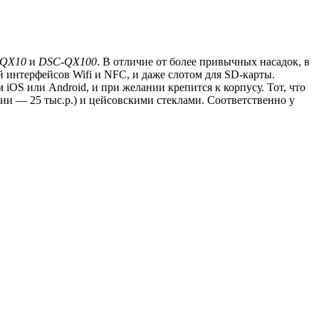
QX10
и
DSC-QX100
. В отличие от более привычных насадок, в
 интерфейсов Wifi и NFC, и даже слотом для SD-карты.
OS или Android, и при желании крепится к корпусу. Тот, что
сии — 25 тыс.р.) и цейсовскими стеклами. Соответственно у