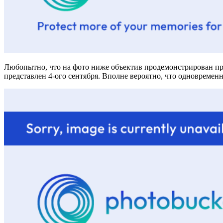
Любопытно, что на фото ниже объектив продемонстрирован п
представлен 4-ого сентября. Вполне вероятно, что одновремен