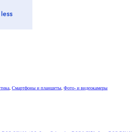
итика
,
Смартфоны и планшеты
,
Фото- и видеокамеры