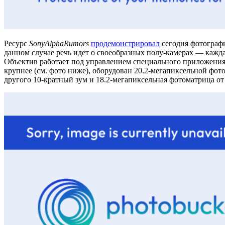
Ресурс
SonyAlphaRumors
продемонстрировал
сегодня фотограф
данном случае речь идет о своеобразных полу-камерах — кажд
Объектив работает под управлением специального приложения, 
крупнее (см. фото ниже), оборудован 20.2-мегапиксельной фо
другого 10-кратный зум и 18.2-мегапиксельная фотоматрица о