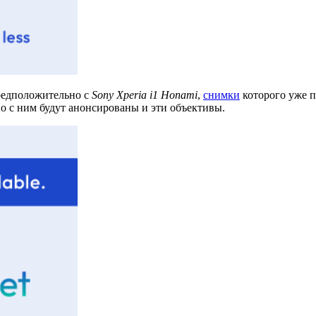
редположительно с
Sony Xperia i1 Honami
,
снимки
которого уже п
но с ним будут анонсированы и эти объективы.