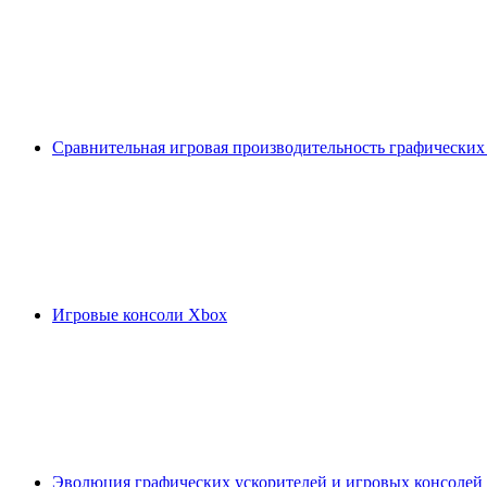
Сравнительная игровая производительность графических
Игровые консоли Xbox
Эволюция графических ускорителей и игровых консолей