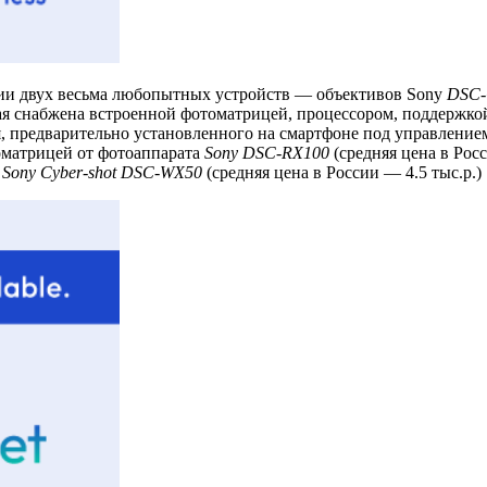
ии двух весьма любопытных устройств — объективов Sony
DSC-
ая снабжена встроенной фотоматрицей, процессором, поддержкой
предварительно установленного на смартфоне под управлением i
томатрицей от фотоаппарата
Sony DSC-RX100
(средняя цена в Рос
т
Sony Cyber-shot DSC-WX50
(средняя цена в России — 4.5 тыс.р.)