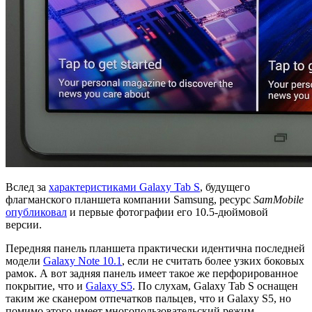
Вслед за
характеристиками Galaxy Tab S
, будущего
флагманского планшета компании Samsung, ресурс
SamMobile
опубликовал
и первые фотографии его 10.5-дюймовой
версии.
Передняя панель планшета практически идентична последней
модели
Galaxy Note 10.1
, если не считать более узких боковых
рамок. А вот задняя панель имеет такое же перфорированное
покрытие, что и
Galaxy S5
. По слухам, Galaxy Tab S оснащен
таким же сканером отпечатков пальцев, что и Galaxy S5, но
помимо этого имеет многопользовательский режим,