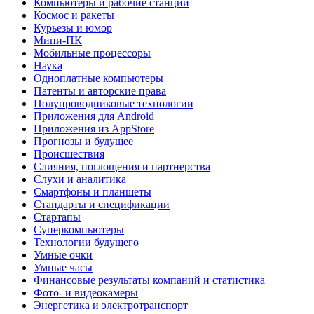
Компьютеры и рабочие станции
Космос и ракеты
Курьезы и юмор
Мини-ПК
Мобильные процессоры
Наука
Одноплатные компьютеры
Патенты и авторские права
Полупроводниковые технологии
Приложения для Android
Приложения из AppStore
Прогнозы и будущее
Происшествия
Слияния, поглощения и партнерства
Слухи и аналитика
Смартфоны и планшеты
Стандарты и спецификации
Стартапы
Суперкомпьютеры
Технологии будущего
Умные очки
Умные часы
Финансовые результаты компаний и статистика
Фото- и видеокамеры
Энергетика и электротранспорт