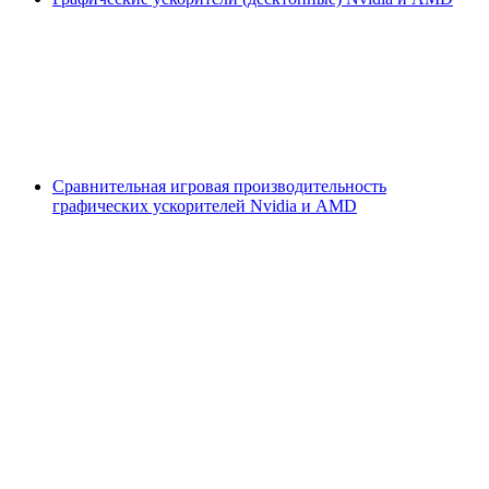
Сравнительная игровая производительность
графических ускорителей Nvidia и AMD