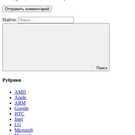
Найти:
Поиск
Рубрики
AMD
Apple
ARM
Google
HTC
Intel
LG
Microsoft