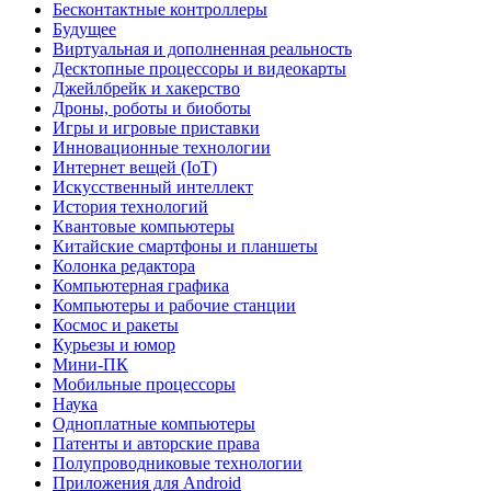
Бесконтактные контроллеры
Будущее
Виртуальная и дополненная реальность
Десктопные процессоры и видеокарты
Джейлбрейк и хакерство
Дроны, роботы и биоботы
Игры и игровые приставки
Инновационные технологии
Интернет вещей (IoT)
Искусственный интеллект
История технологий
Квантовые компьютеры
Китайские смартфоны и планшеты
Колонка редактора
Компьютерная графика
Компьютеры и рабочие станции
Космос и ракеты
Курьезы и юмор
Мини-ПК
Мобильные процессоры
Наука
Одноплатные компьютеры
Патенты и авторские права
Полупроводниковые технологии
Приложения для Android