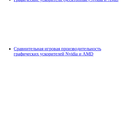
Сравнительная игровая производительность
графических ускорителей Nvidia и AMD