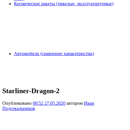
Космические ракеты (тяжелые, эксплуатируемые)
Автомобили (сравнение характеристик)
Starliner-Dragon-2
Опубликовано
00:52 27.05.2020
автором
Иван
Подсекальников