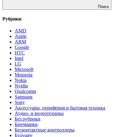
Поиск
Рубрики
AMD
Apple
ARM
Google
HTC
Intel
LG
Microsoft
Motorola
Nokia
Nvidia
Qualcomm
Samsung
Sony
Аксессуары, периферия и бытовая техника
Аудио- и видеотехника
Без рубрики
Бенчмарки
Бесконтактные контроллеры
Будущее