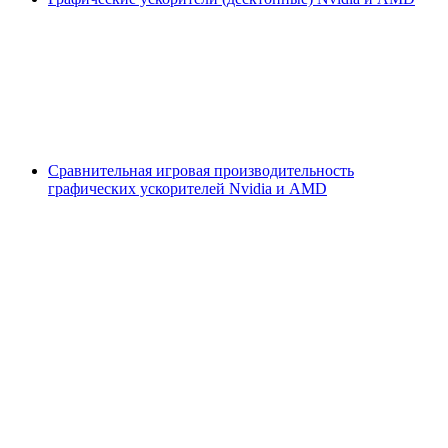
Сравнительная игровая производительность
графических ускорителей Nvidia и AMD