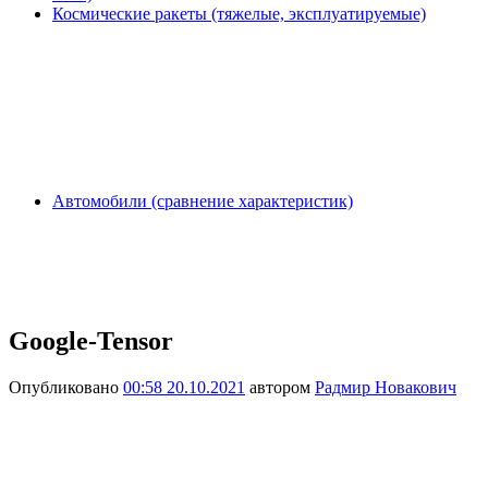
Космические ракеты (тяжелые, эксплуатируемые)
Автомобили (сравнение характеристик)
Google-Tensor
Опубликовано
00:58 20.10.2021
автором
Радмир Новакович