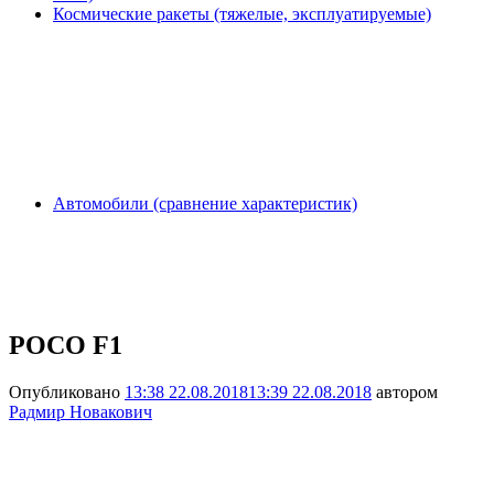
Космические ракеты (тяжелые, эксплуатируемые)
Автомобили (сравнение характеристик)
POCO F1
Опубликовано
13:38 22.08.2018
13:39 22.08.2018
автором
Радмир Новакович