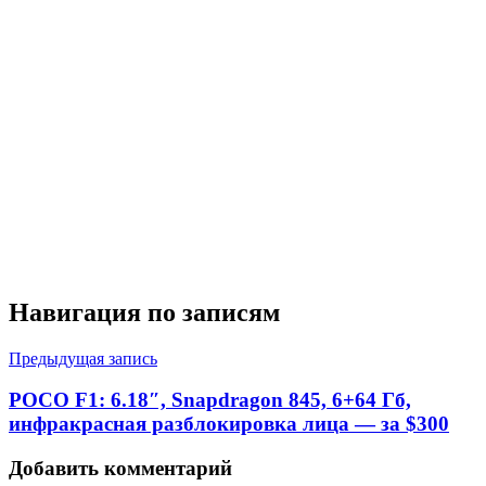
Навигация по записям
Предыдущая запись
POCO F1: 6.18″, Snapdragon 845, 6+64 Гб,
инфракрасная разблокировка лица — за $300
Добавить комментарий