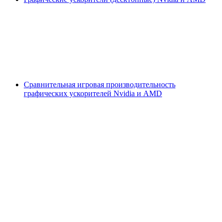
Сравнительная игровая производительность
графических ускорителей Nvidia и AMD