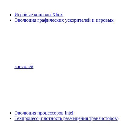
Игровые консоли Xbox
Эволюция графических ускорителей и игровых
консолей
Эволюция процессоров Intel
Техпроцесс (плотность размещения транзисторов)