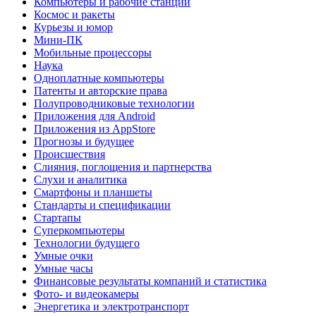
Компьютеры и рабочие станции
Космос и ракеты
Курьезы и юмор
Мини-ПК
Мобильные процессоры
Наука
Одноплатные компьютеры
Патенты и авторские права
Полупроводниковые технологии
Приложения для Android
Приложения из AppStore
Прогнозы и будущее
Происшествия
Слияния, поглощения и партнерства
Слухи и аналитика
Смартфоны и планшеты
Стандарты и спецификации
Стартапы
Суперкомпьютеры
Технологии будущего
Умные очки
Умные часы
Финансовые результаты компаний и статистика
Фото- и видеокамеры
Энергетика и электротранспорт