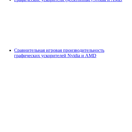
Сравнительная игровая производительность
графических ускорителей Nvidia и AMD