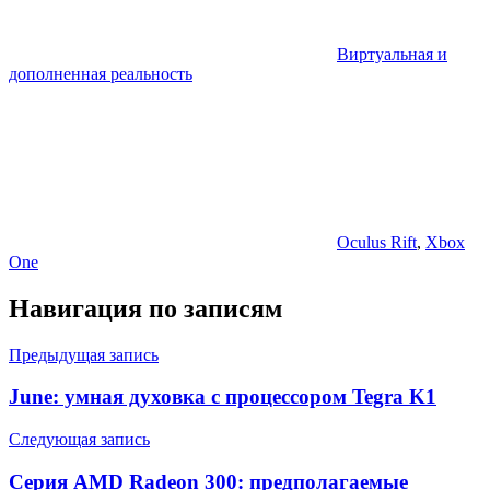
Виртуальная и
дополненная реальность
Oculus Rift
,
Xbox
One
Навигация по записям
Предыдущая запись
June: умная духовка с процессором Tegra K1
Следующая запись
Серия AMD Radeon 300: предполагаемые