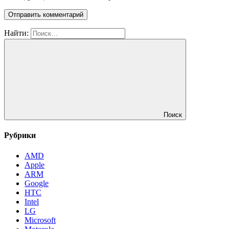
Найти:
Поиск
Рубрики
AMD
Apple
ARM
Google
HTC
Intel
LG
Microsoft