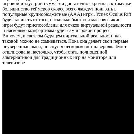
игровой индустрии сумма эта достаточно скромная, к тому же
большинство геймеров скорее всего жаждут поиграть в
популярные крупнобюджетные (ААА) игры. Успех Oculus Rift
будет зависеть от того, насколько быстро и массово такие
игры будут приспособлены для очков виртуальной реальности
и насколько комфортным будет сам игровой процесс.
Впрочем, в светлом будущем виртуальной реальности как
таковой можно не сомневаться. Пока она делает свои первые
неуверенные шаги, но спустя несколько лет наверняка будет
отшлифована настолько, чтобы стать полноценной
альтернативой для традиционных игр на мониторе или
телевизоре.