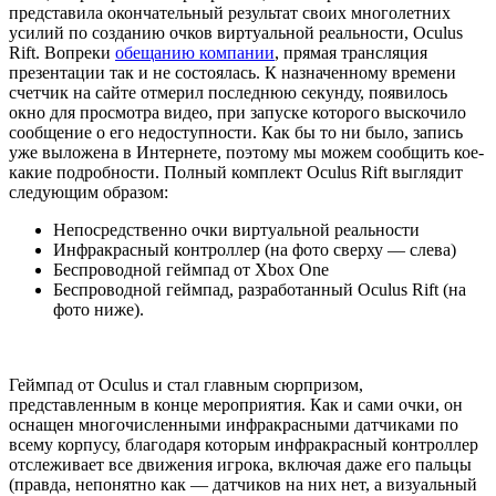
представила окончательный результат своих многолетних
усилий по созданию очков виртуальной реальности, Oculus
Rift. Вопреки
обещанию компании
, прямая трансляция
презентации так и не состоялась. К назначенному времени
счетчик на сайте отмерил последнюю секунду, появилось
окно для просмотра видео, при запуске которого выскочило
сообщение о его недоступности. Как бы то ни было, запись
уже выложена в Интернете, поэтому мы можем сообщить кое-
какие подробности. Полный комплект Oculus Rift выглядит
следующим образом:
Непосредственно очки виртуальной реальности
Инфракрасный контроллер (на фото сверху — слева)
Беспроводной геймпад от Xbox One
Беспроводной геймпад, разработанный Oculus Rift (на
фото ниже).
Геймпад от Oculus и стал главным сюрпризом,
представленным в конце мероприятия. Как и сами очки, он
оснащен многочисленными инфракрасными датчиками по
всему корпусу, благодаря которым инфракрасный контроллер
отслеживает все движения игрока, включая даже его пальцы
(правда, непонятно как — датчиков на них нет, а визуальный