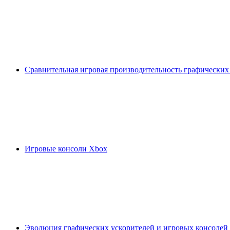
Сравнительная игровая производительность графических
Игровые консоли Xbox
Эволюция графических ускорителей и игровых консолей