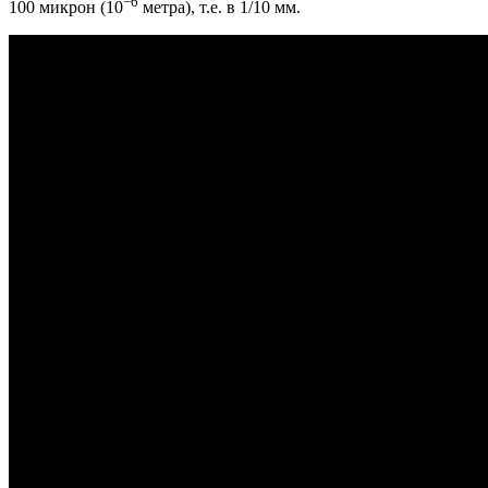
−6
100 микрон (10
метра), т.е. в 1/10 мм.