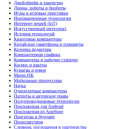
Джейлбрейк и хакерство
Дроны, роботы и биоботы
Игры и игровые приставки
Инновационные технологии
Интернет вещей (IoT)
Искусственный интеллект
История технологий
Квантовые компьютеры
Китайские смартфоны и планшеты
Колонка редактора
Компьютерная графика
Компьютеры и рабочие станции
Космос и ракеты
Курьезы и юмор
Мини-ПК
Мобильные процессоры
Наука
Одноплатные компьютеры
Патенты и авторские права
Полупроводниковые технологии
Приложения для Android
Приложения из AppStore
Прогнозы и будущее
Происшествия
Слияния, поглощения и партнерства