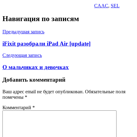
CAAC
,
SEL
Навигация по записям
Предыдущая запись
iFixit разобрали iPad Air [update]
Следующая запись
О мальчиках и девочках
Добавить комментарий
Ваш адрес email не будет опубликован.
Обязательные поля
помечены
*
Комментарий
*