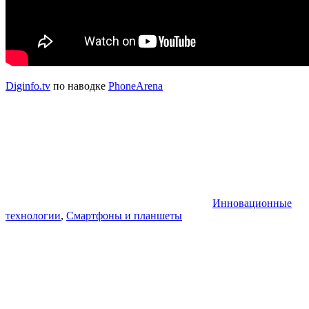
Diginfo.tv
по наводке
PhoneArena
Инновационные
технологии
,
Смартфоны и планшеты