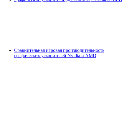
Сравнительная игровая производительность
графических ускорителей Nvidia и AMD