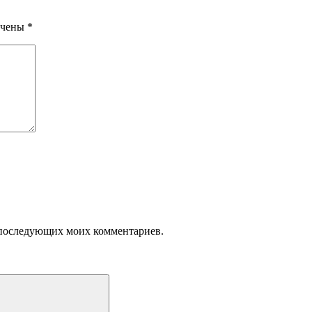
ечены
*
ля последующих моих комментариев.