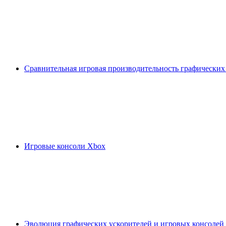
Сравнительная игровая производительность графических
Игровые консоли Xbox
Эволюция графических ускорителей и игровых консолей