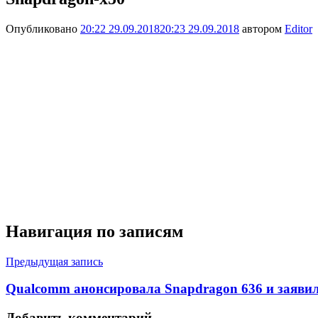
Опубликовано
20:22 29.09.2018
20:23 29.09.2018
автором
Editor
Навигация по записям
Предыдущая запись
Qualcomm анонсировала Snapdragon 636 и заяви
Добавить комментарий