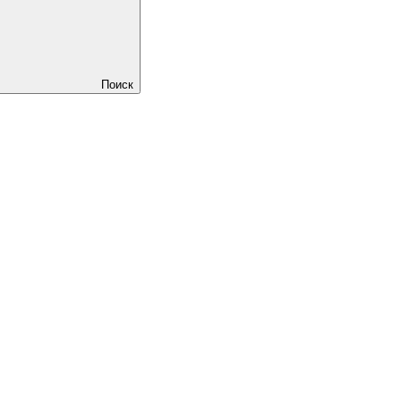
Поиск