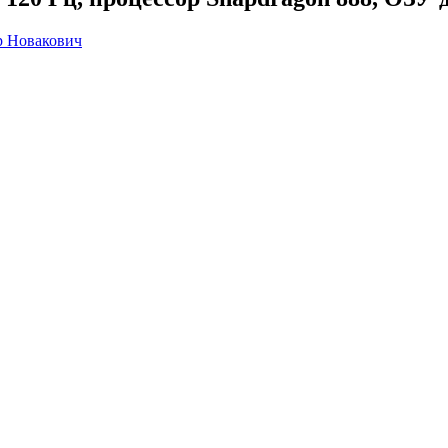
р Новакович