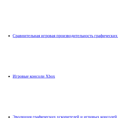
Сравнительная игровая производительность графических
Игровые консоли Xbox
Эволюция графических ускорителей и игровых консолей