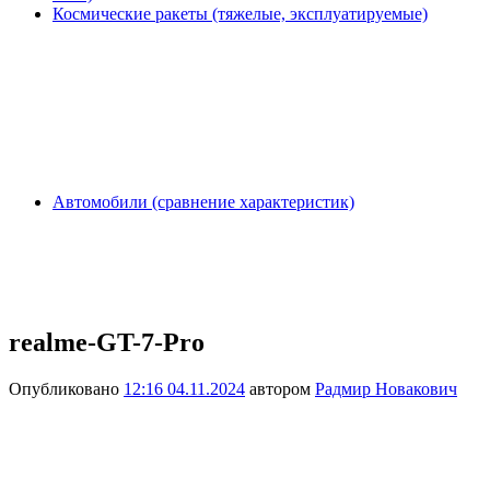
Космические ракеты (тяжелые, эксплуатируемые)
Автомобили (сравнение характеристик)
realme-GT-7-Pro
Опубликовано
12:16 04.11.2024
автором
Радмир Новакович