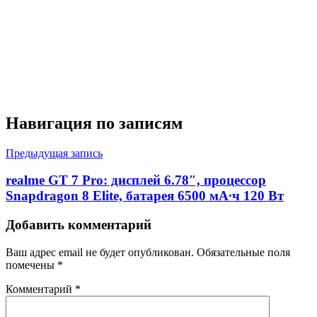
Навигация по записям
Предыдущая запись
realme GT 7 Pro: дисплей 6.78″, процессор
Snapdragon 8 Elite, батарея 6500 мА∙ч 120 Вт
Добавить комментарий
Ваш адрес email не будет опубликован.
Обязательные поля
помечены
*
Комментарий
*