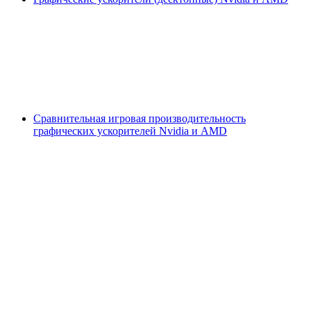
Сравнительная игровая производительность
графических ускорителей Nvidia и AMD