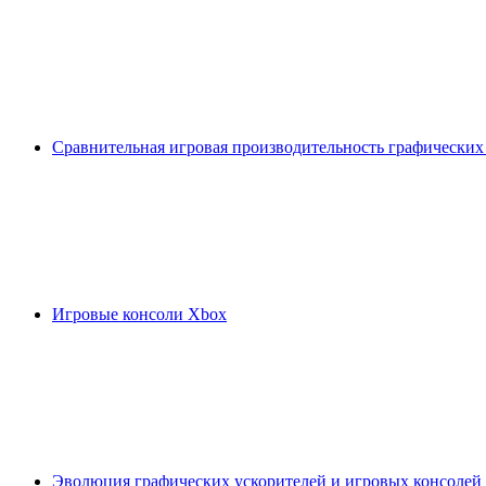
Сравнительная игровая производительность графических
Игровые консоли Xbox
Эволюция графических ускорителей и игровых консолей